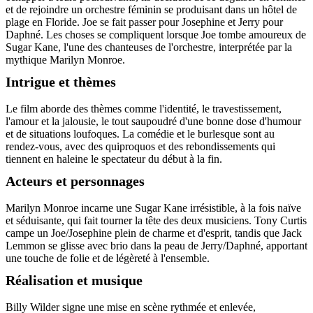
et de rejoindre un orchestre féminin se produisant dans un hôtel de
plage en Floride. Joe se fait passer pour Josephine et Jerry pour
Daphné. Les choses se compliquent lorsque Joe tombe amoureux de
Sugar Kane, l'une des chanteuses de l'orchestre, interprétée par la
mythique Marilyn Monroe.
Intrigue et thèmes
Le film aborde des thèmes comme l'identité, le travestissement,
l'amour et la jalousie, le tout saupoudré d'une bonne dose d'humour
et de situations loufoques. La comédie et le burlesque sont au
rendez-vous, avec des quiproquos et des rebondissements qui
tiennent en haleine le spectateur du début à la fin.
Acteurs et personnages
Marilyn Monroe incarne une Sugar Kane irrésistible, à la fois naïve
et séduisante, qui fait tourner la tête des deux musiciens. Tony Curtis
campe un Joe/Josephine plein de charme et d'esprit, tandis que Jack
Lemmon se glisse avec brio dans la peau de Jerry/Daphné, apportant
une touche de folie et de légèreté à l'ensemble.
Réalisation et musique
Billy Wilder signe une mise en scène rythmée et enlevée,