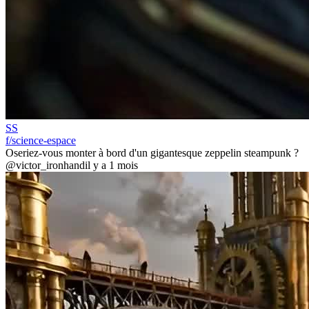
SS
f/science-espace
Oseriez-vous monter à bord d'un gigantesque zeppelin steampunk ?
@victor_ironhand
il y a 1 mois