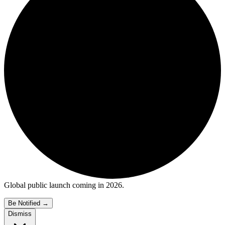
Global public launch coming in 2026.
Be Notified
→
Dismiss