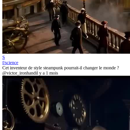
S
f/science
Cet inventeur de style steampunk pourrait-il changer le monde ?
@victor_ironhand
il y a 1 mois