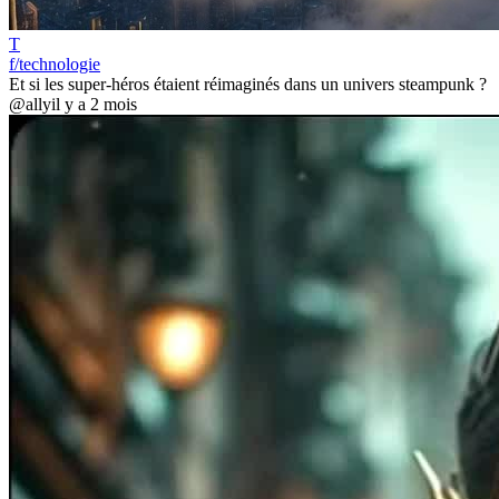
T
f/technologie
Et si les super-héros étaient réimaginés dans un univers steampunk ?
@ally
il y a 2 mois