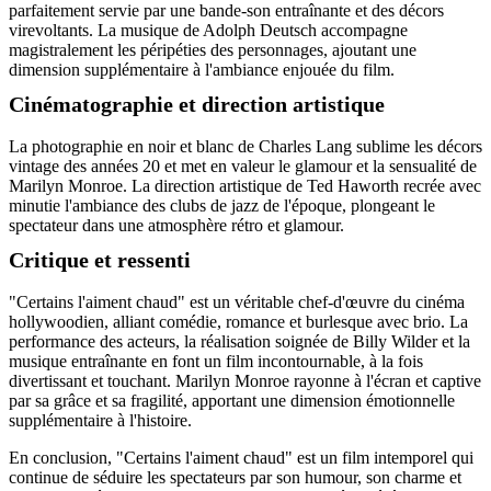
parfaitement servie par une bande-son entraînante et des décors
virevoltants. La musique de Adolph Deutsch accompagne
magistralement les péripéties des personnages, ajoutant une
dimension supplémentaire à l'ambiance enjouée du film.
Cinématographie et direction artistique
La photographie en noir et blanc de Charles Lang sublime les décors
vintage des années 20 et met en valeur le glamour et la sensualité de
Marilyn Monroe. La direction artistique de Ted Haworth recrée avec
minutie l'ambiance des clubs de jazz de l'époque, plongeant le
spectateur dans une atmosphère rétro et glamour.
Critique et ressenti
"Certains l'aiment chaud" est un véritable chef-d'œuvre du cinéma
hollywoodien, alliant comédie, romance et burlesque avec brio. La
performance des acteurs, la réalisation soignée de Billy Wilder et la
musique entraînante en font un film incontournable, à la fois
divertissant et touchant. Marilyn Monroe rayonne à l'écran et captive
par sa grâce et sa fragilité, apportant une dimension émotionnelle
supplémentaire à l'histoire.
En conclusion, "Certains l'aiment chaud" est un film intemporel qui
continue de séduire les spectateurs par son humour, son charme et