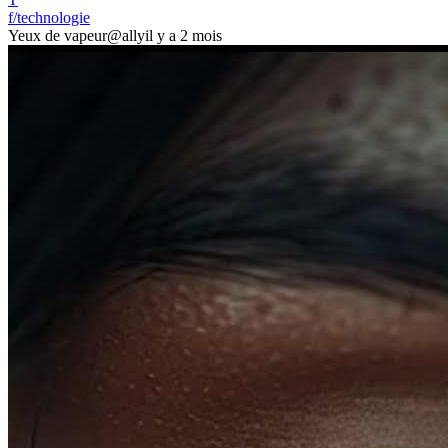
f/technologie
Yeux de vapeur
@ally
il y a 2 mois