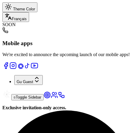
Theme Color
Français
SOON
Mobile apps
We're excited to announce the upcoming launch of our mobile apps!
Gu
Guest
Toggle Sidebar
Exclusive invitation-only access.