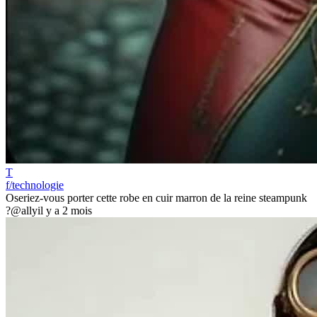
T
f/technologie
Oseriez-vous porter cette robe en cuir marron de la reine steampunk
?
@ally
il y a 2 mois