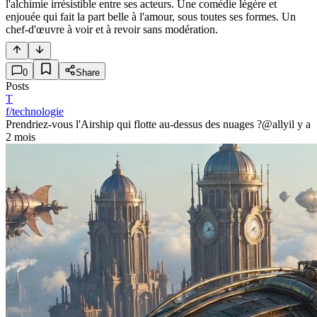
l'alchimie irrésistible entre ses acteurs. Une comédie légère et
enjouée qui fait la part belle à l'amour, sous toutes ses formes. Un
chef-d'œuvre à voir et à revoir sans modération.
0
Share
Posts
T
f/technologie
Prendriez-vous l'Airship qui flotte au-dessus des nuages ?
@ally
il y a
2 mois