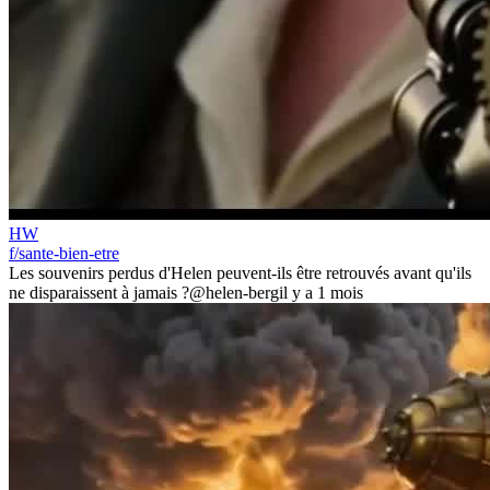
HW
f/sante-bien-etre
Les souvenirs perdus d'Helen peuvent-ils être retrouvés avant qu'ils
ne disparaissent à jamais ?
@helen-berg
il y a 1 mois