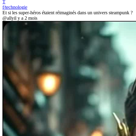
T
f/technologie
Et si les super-héros étaient réimaginés dans un univers steampunk ?
@ally
il y a 2 mois