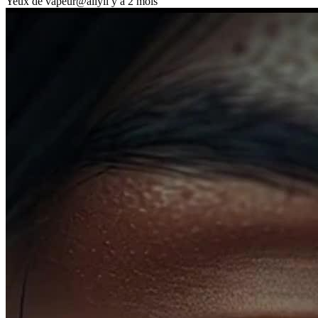
Yeux de vapeur
@ally
il y a 2 mois