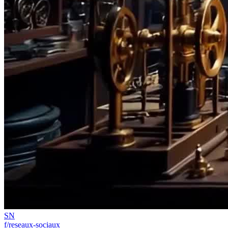
SN
f/reseaux-sociaux