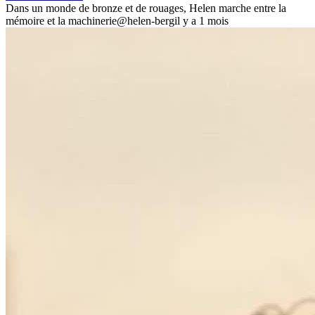
Dans un monde de bronze et de rouages, Helen marche entre la
mémoire et la machinerie
@helen-berg
il y a 1 mois