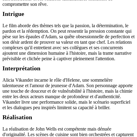
compromettre son rêve.
Intrigue
Le film aborde des thèmes tels que la passion, la détermination, le
pardon et la rédemption. On peut ressentir la pression constante qui
pèse sur les épaules d'Adam, sa quête obsessionnelle de perfection et
son désir ardent de prouver sa valeur en tant que chef. Les relations
complexes qu'il entretient avec ses collègues et ses concurrents
ajoutent une dimension humaine à l'histoire, mais la trame narrative
prévisible et clichée peine à captiver pleinement l'attention.
Interprétation
Alicia Vikander incarne le rôle d'Helene, une sommelière
talentueuse et l'amour de jeunesse d'Adam. Son personnage apporte
une touche de douceur et de vulnérabilité à l'histoire, mais la chimie
entre les deux acteurs manque de profondeur et d'authenticité.
Vikander livre une performance solide, mais le scénario superficiel
et les dialogues peu inspirés limitent sa capacité à briller.
Réalisation
La réalisation de John Wells est compétente mais dénuée
d'originalité. Les scènes de cuisine sont bien orchestrées et capturent