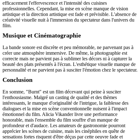
efficacement l'effervescence et l'intensité des cuisines
professionnelles. Cependant, la mise en scène manque de vision
artistique et la direction artistique est fade et prévisible. L'absence de
créativité visuelle nuit à l'immersion du spectateur dans l'univers du
film.
Musique et Cinématographie
La bande sonore est discrète et peu mémorable, ne parvenant pas à
créer une atmosphère immersive. De même, la photographie est
correcte mais ne parvient pas à sublimer les décors ni à capturer la
beauté des plats présentés à l'écran. L'esthétique visuelle manque de
personnalité et ne parvient pas à susciter l'émotion chez le spectateur.
Conclusion
En somme, "Burnt" est un film décevant qui peine à susciter
l'enthousiasme. Malgré un casting de qualité et des thèmes
intéressants, le manque d'originalité de l'intrigue, la faiblesse des
dialogues et la mise en scène conventionnelle nuisent à l'impact
émotionnel du film. Alicia Vikander livre une performance
honorable, mais l'ensemble du film souffre d'un manque de
profondeur et d'audace. Les amateurs de gastronomie pourront
apprécier les scènes de cuisine, mais les cinéphiles en quête de
sensations fortes risquent d'être déçus par cette oeuvre fade et