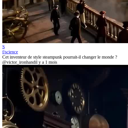
S
f/science
Cet inventeur de style steampunk pourrait-il changer le monde ?
@victor_ironhand
il y a 1 mois