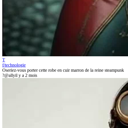
T
f/technologie
Oseriez-vous porter cette robe en cuir marron de la reine steampunk
?
@ally
il y a 2 mois