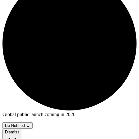
Global public launch coming in 2026.
Be Notified
→
Dismiss