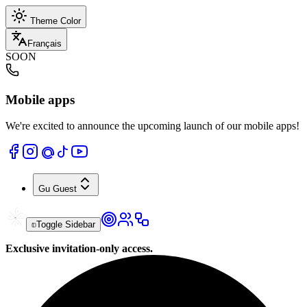
Theme Color
Français
SOON
Mobile apps
We're excited to announce the upcoming launch of our mobile apps!
Gu
Guest
Toggle Sidebar
Exclusive invitation-only access.