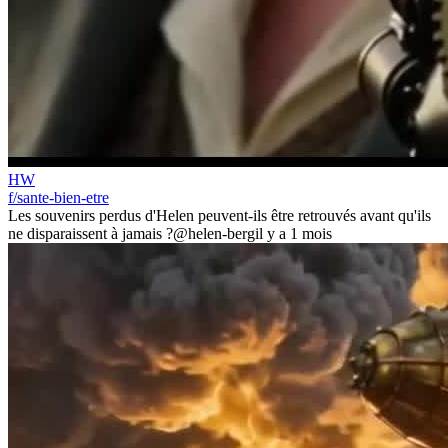
HW
f/sante-bien-etre
Les souvenirs perdus d'Helen peuvent-ils être retrouvés avant qu'ils
ne disparaissent à jamais ?
@helen-berg
il y a 1 mois