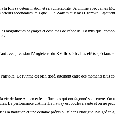
 la fois sa détermination et sa vulnérabilité. Sa chimie avec James McA
 acteurs secondaires, tels que Julie Walters et James Cromwell, ajouten
leur les magnifiques paysages et costumes de l'époque. La musique, com
nce.
ant avec précision l'Angleterre du XVIIIe siècle. Les effets spéciaux son
 l'histoire. Le rythme est bien dosé, alternant entre des moments plus c
r la vie de Jane Austen et les influences qui ont façonné son œuvre. On r
stacles. La performance d'Anne Hathaway est bouleversante et on ne peut 
ans la narration et une certaine prévisibilité dans l'intrigue. Malgré ce