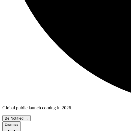
Global public launch coming in 2026.
Be Notified
→
Dismiss