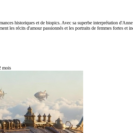
ances historiques et de biopics. Avec sa superbe interprétation d'Anne 
ment les récits d'amour passionnés et les portraits de femmes fortes et i
 2 mois