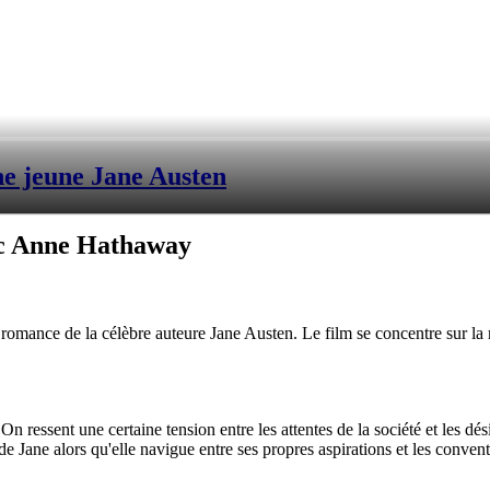
ne jeune Jane Austen
ec Anne Hathaway
 romance de la célèbre auteure Jane Austen. Le film se concentre sur la 
On ressent une certaine tension entre les attentes de la société et les dés
ur de Jane alors qu'elle navigue entre ses propres aspirations et les conve