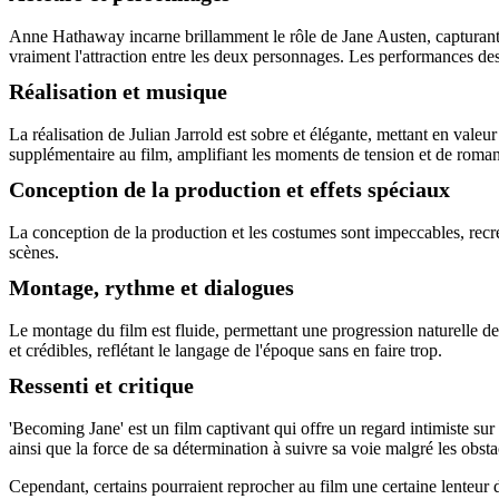
Anne Hathaway incarne brillamment le rôle de Jane Austen, capturant à
vraiment l'attraction entre les deux personnages. Les performances des
Réalisation et musique
La réalisation de Julian Jarrold est sobre et élégante, mettant en va
supplémentaire au film, amplifiant les moments de tension et de roma
Conception de la production et effets spéciaux
La conception de la production et les costumes sont impeccables, recré
scènes.
Montage, rythme et dialogues
Le montage du film est fluide, permettant une progression naturelle de
et crédibles, reflétant le langage de l'époque sans en faire trop.
Ressenti et critique
'Becoming Jane' est un film captivant qui offre un regard intimiste su
ainsi que la force de sa détermination à suivre sa voie malgré les ob
Cependant, certains pourraient reprocher au film une certaine lenteur d