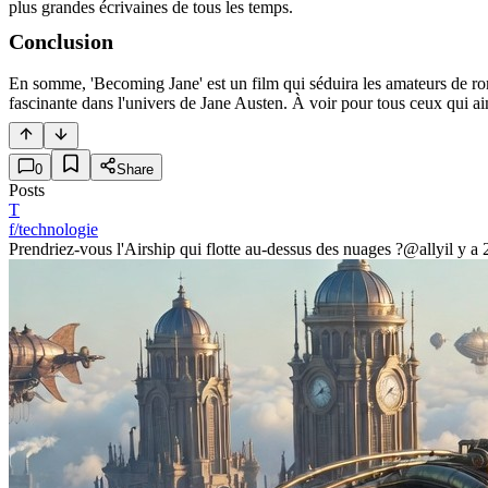
plus grandes écrivaines de tous les temps.
Conclusion
En somme, 'Becoming Jane' est un film qui séduira les amateurs de rom
fascinante dans l'univers de Jane Austen. À voir pour tous ceux qui ai
0
Share
Posts
T
f/technologie
Prendriez-vous l'Airship qui flotte au-dessus des nuages ?
@ally
il y a