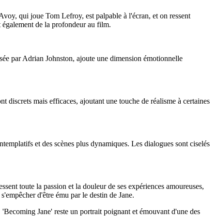
voy, qui joue Tom Lefroy, est palpable à l'écran, et on ressent
t également de la profondeur au film.
posée par Adrian Johnston, ajoute une dimension émotionnelle
t discrets mais efficaces, ajoutant une touche de réalisme à certaines
ontemplatifs et des scènes plus dynamiques. Les dialogues sont ciselés
essent toute la passion et la douleur de ses expériences amoureuses,
s'empêcher d'être ému par le destin de Jane.
la, 'Becoming Jane' reste un portrait poignant et émouvant d'une des