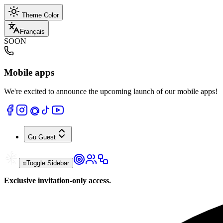
Theme Color
Français
SOON
Mobile apps
We're excited to announce the upcoming launch of our mobile apps!
Gu
Guest
Toggle Sidebar
Exclusive invitation-only access.