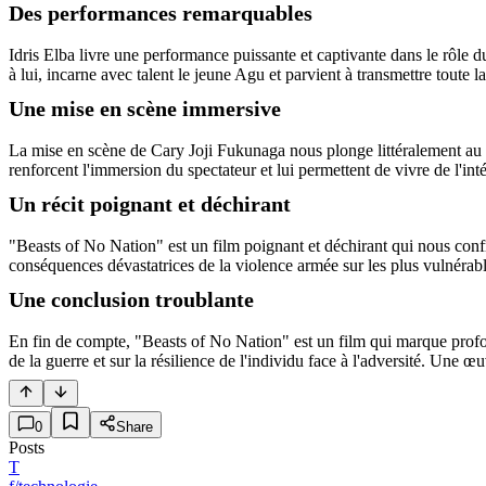
Des performances remarquables
Idris Elba livre une performance puissante et captivante dans le rôl
à lui, incarne avec talent le jeune Agu et parvient à transmettre toute l
Une mise en scène immersive
La mise en scène de Cary Joji Fukunaga nous plonge littéralement au cœu
renforcent l'immersion du spectateur et lui permettent de vivre de l'i
Un récit poignant et déchirant
"Beasts of No Nation" est un film poignant et déchirant qui nous confro
conséquences dévastatrices de la violence armée sur les plus vulnérabl
Une conclusion troublante
En fin de compte, "Beasts of No Nation" est un film qui marque profond
de la guerre et sur la résilience de l'individu face à l'adversité. Une œ
0
Share
Posts
T