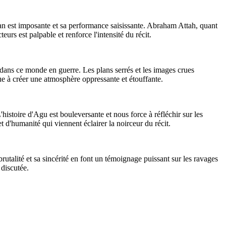
an est imposante et sa performance saisissante. Abraham Attah, quant
urs est palpable et renforce l'intensité du récit.
t dans ce monde en guerre. Les plans serrés et les images crues
bue à créer une atmosphère oppressante et étouffante.
histoire d'Agu est bouleversante et nous force à réfléchir sur les
 d'humanité qui viennent éclairer la noirceur du récit.
utalité et sa sincérité en font un témoignage puissant sur les ravages
 discutée.