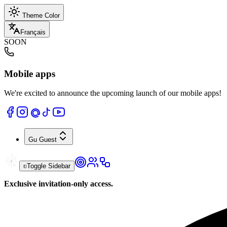
Theme Color
Français
SOON
Mobile apps
We're excited to announce the upcoming launch of our mobile apps!
Gu
Guest
Toggle Sidebar
Exclusive invitation-only access.