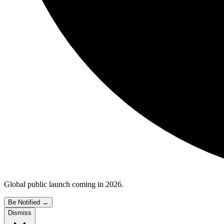
Global public launch coming in 2026.
Be Notified
→
Dismiss