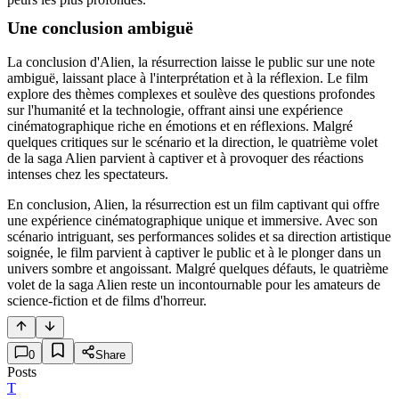
Une conclusion ambiguë
La conclusion d'Alien, la résurrection laisse le public sur une note
ambiguë, laissant place à l'interprétation et à la réflexion. Le film
explore des thèmes complexes et soulève des questions profondes
sur l'humanité et la technologie, offrant ainsi une expérience
cinématographique riche en émotions et en réflexions. Malgré
quelques critiques sur le scénario et la direction, le quatrième volet
de la saga Alien parvient à captiver et à provoquer des réactions
intenses chez les spectateurs.
En conclusion, Alien, la résurrection est un film captivant qui offre
une expérience cinématographique unique et immersive. Avec son
scénario intriguant, ses performances solides et sa direction artistique
soignée, le film parvient à captiver le public et à le plonger dans un
univers sombre et angoissant. Malgré quelques défauts, le quatrième
volet de la saga Alien reste un incontournable pour les amateurs de
science-fiction et de films d'horreur.
0
Share
Posts
T