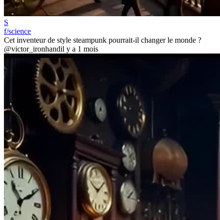
S
f/science
Cet inventeur de style steampunk pourrait-il changer le monde ?
@victor_ironhand
il y a 1 mois