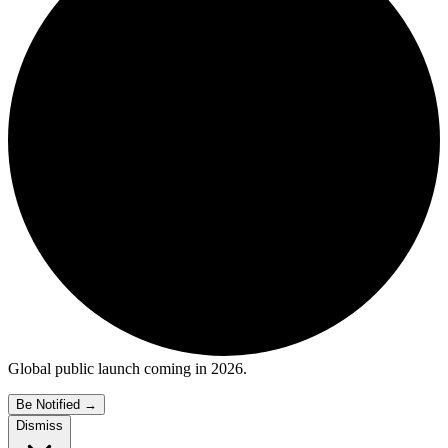
Global public launch coming in 2026.
Be Notified
→
Dismiss