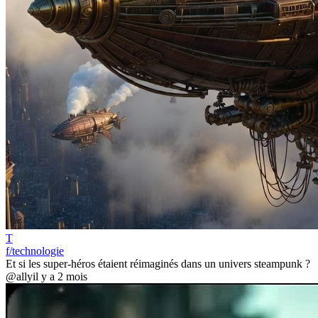
T
f/technologie
Et si les super-héros étaient réimaginés dans un univers steampunk ?
@ally
il y a 2 mois