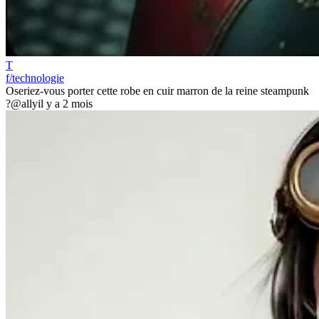
T
f/technologie
Oseriez-vous porter cette robe en cuir marron de la reine steampunk
?
@ally
il y a 2 mois