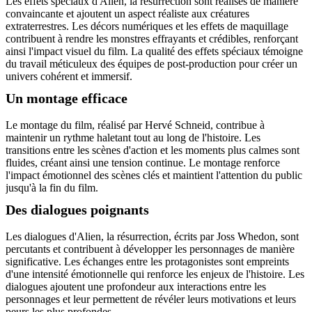
Les effets spéciaux d'Alien, la résurrection sont réalisés de manière
convaincante et ajoutent un aspect réaliste aux créatures
extraterrestres. Les décors numériques et les effets de maquillage
contribuent à rendre les monstres effrayants et crédibles, renforçant
ainsi l'impact visuel du film. La qualité des effets spéciaux témoigne
du travail méticuleux des équipes de post-production pour créer un
univers cohérent et immersif.
Un montage efficace
Le montage du film, réalisé par Hervé Schneid, contribue à
maintenir un rythme haletant tout au long de l'histoire. Les
transitions entre les scènes d'action et les moments plus calmes sont
fluides, créant ainsi une tension continue. Le montage renforce
l'impact émotionnel des scènes clés et maintient l'attention du public
jusqu'à la fin du film.
Des dialogues poignants
Les dialogues d'Alien, la résurrection, écrits par Joss Whedon, sont
percutants et contribuent à développer les personnages de manière
significative. Les échanges entre les protagonistes sont empreints
d'une intensité émotionnelle qui renforce les enjeux de l'histoire. Les
dialogues ajoutent une profondeur aux interactions entre les
personnages et leur permettent de révéler leurs motivations et leurs
peurs les plus profondes.