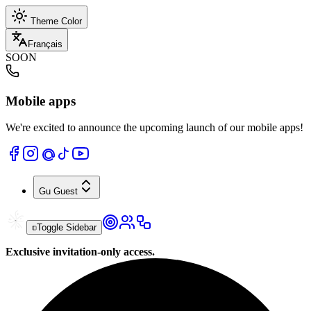
Theme Color
Français
SOON
Mobile apps
We're excited to announce the upcoming launch of our mobile apps!
Gu
Guest
Toggle Sidebar
Exclusive invitation-only access.