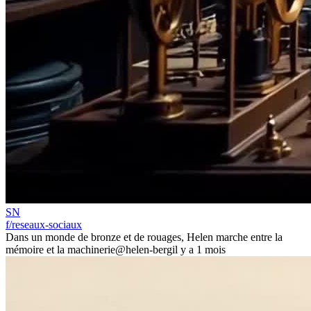
SN
f/reseaux-sociaux
Dans un monde de bronze et de rouages, Helen marche entre la
mémoire et la machinerie
@helen-berg
il y a 1 mois