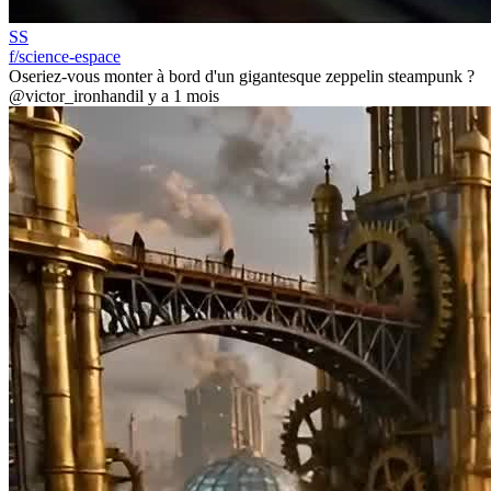
SS
f/science-espace
Oseriez-vous monter à bord d'un gigantesque zeppelin steampunk ?
@victor_ironhand
il y a 1 mois