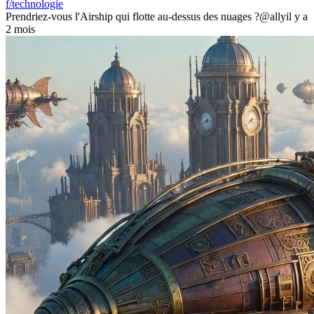
f/technologie
Prendriez-vous l'Airship qui flotte au-dessus des nuages ?
@ally
il y a
2 mois