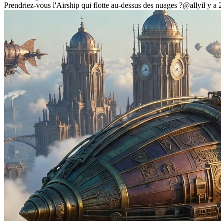
Prendriez-vous l'Airship qui flotte au-dessus des nuages ?
@ally
il y a