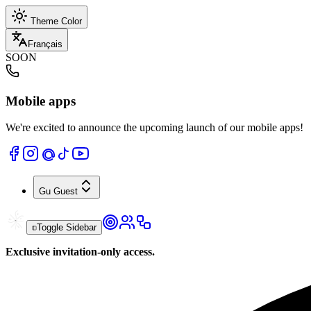
Theme Color
Français
SOON
Mobile apps
We're excited to announce the upcoming launch of our mobile apps!
Gu
Guest
Toggle Sidebar
Exclusive invitation-only access.