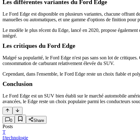
Les différentes variantes du Ford Edge
Le Ford Edge est disponible en plusieurs variantes, chacune offrant de
manuelles ou automatiques, et une gamme d'options de finition pour per
Le modèle le plus récent du Edge, lancé en 2020, propose également des
intégré.
Les critiques du Ford Edge
Malgré sa popularité, le Ford Edge n'est pas sans son lot de critiques
consommation de carburant relativement élevée du SUV.
Cependant, dans l'ensemble, le Ford Edge reste un choix fiable et po
Conclusion
Le Ford Edge est un SUV bien établi sur le marché automobile américa
avancées, le Edge reste un choix populaire parmi les conducteurs souc
0
Share
Posts
T
f/technologie