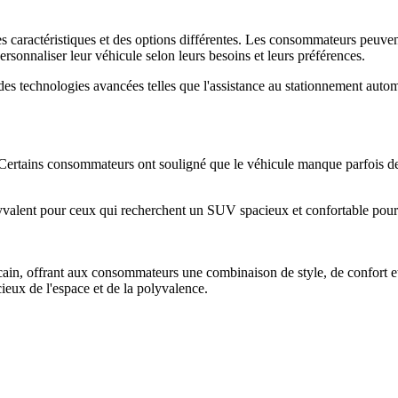
s caractéristiques et des options différentes. Les consommateurs peuven
sonnaliser leur véhicule selon leurs besoins et leurs préférences.
 technologies avancées telles que l'assistance au stationnement automat
. Certains consommateurs ont souligné que le véhicule manque parfois de 
lyvalent pour ceux qui recherchent un SUV spacieux et confortable pour 
in, offrant aux consommateurs une combinaison de style, de confort et 
ieux de l'espace et de la polyvalence.