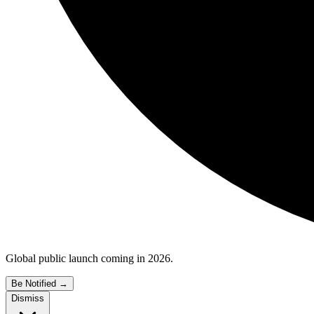
Global public launch coming in 2026.
Be Notified
→
Dismiss