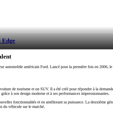
u Edge
alent
r automobile américain Ford. Lancé pour la première fois en 2006, le E
oiture de tourisme et un SUV. Il a été créé pour répondre à la demande 
, grâce à son design moderne et à ses performances impressionnantes.
ouvelles fonctionnalités et en améliorant sa puissance. La deuxième gén
on du véhicule sur le marché.