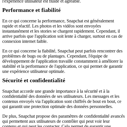
l'expérience utilisateur est fluide et agréable.
Performance et fiabilité
En ce qui concerne la performance, Snapchat est généralement
rapide et réactif. Les photos et les vidéos sont envoyées
instantanément et les stories se chargent rapidement. Cependant, il
arrive parfois que l'application soit lente à charger, surtout en cas de
connexion internet faible.
En ce qui concerne la fiabilité, Snapchat peut parfois rencontrer des
problèmes de bugs ou de plantages. Cependant, l'équipe de
développement de l'application travaille constamment à améliorer la
stabilité et la performance de l'application, ce qui permet de garantir
une expérience utilisateur optimale.
Sécurité et confidentialité
Snapchat accorde une grande importance à la sécurité et à la
confidentialité des données de ses utilisateurs. Les messages et les
contenus envoyés via l'application sont chiffrés de bout en bout, ce
qui garantit une protection optimale des données personnelles.
De plus, Snapchat propose des paramètres de confidentialité avancés
qui permettent aux utilisateurs de contrôler qui peut voir leur
contenu et qui peut les contacter. Cela permet de garantir une