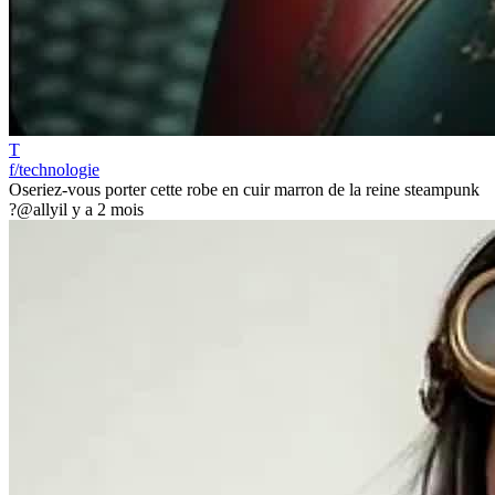
T
f/technologie
Oseriez-vous porter cette robe en cuir marron de la reine steampunk
?
@ally
il y a 2 mois