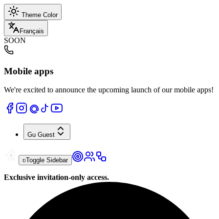
Theme Color
Français
SOON
Mobile apps
We're excited to announce the upcoming launch of our mobile apps!
Gu
Guest
Toggle Sidebar
Exclusive invitation-only access.