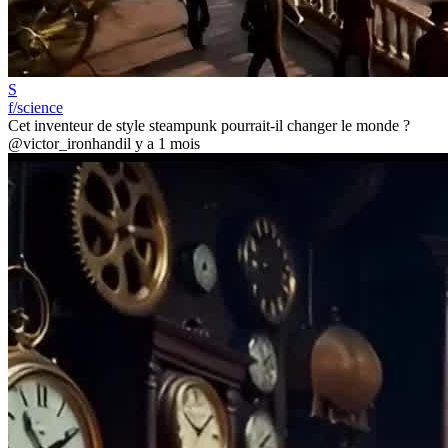
S
f/science
Cet inventeur de style steampunk pourrait-il changer le monde ?
@victor_ironhand
il y a 1 mois