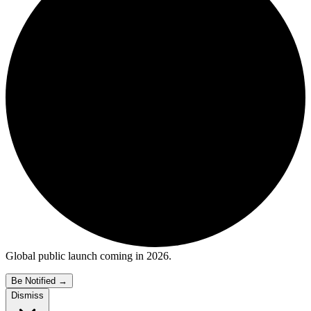
Global public launch coming in 2026.
Be Notified
→
Dismiss