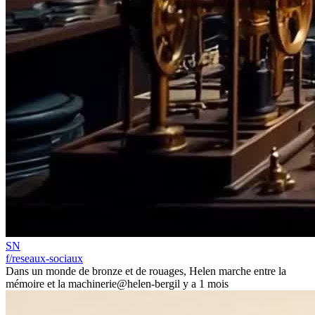
SN
f/reseaux-sociaux
Dans un monde de bronze et de rouages, Helen marche entre la
mémoire et la machinerie
@helen-berg
il y a 1 mois