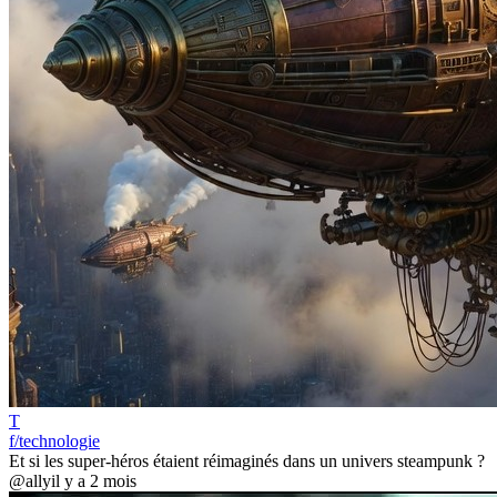
T
f/technologie
Et si les super-héros étaient réimaginés dans un univers steampunk ?
@ally
il y a 2 mois