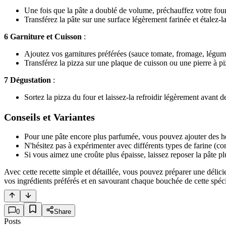
Une fois que la pâte a doublé de volume, préchauffez votre fo
Transférez la pâte sur une surface légèrement farinée et étalez-l
6 Garniture et Cuisson
:
Ajoutez vos garnitures préférées (sauce tomate, fromage, légumes
Transférez la pizza sur une plaque de cuisson ou une pierre à pi
7 Dégustation
:
Sortez la pizza du four et laissez-la refroidir légèrement avant d
Conseils et Variantes
Pour une pâte encore plus parfumée, vous pouvez ajouter des he
N'hésitez pas à expérimenter avec différents types de farine (comp
Si vous aimez une croûte plus épaisse, laissez reposer la pâte p
Avec cette recette simple et détaillée, vous pouvez préparer une délicie
vos ingrédients préférés et en savourant chaque bouchée de cette spécia
0
Share
Posts