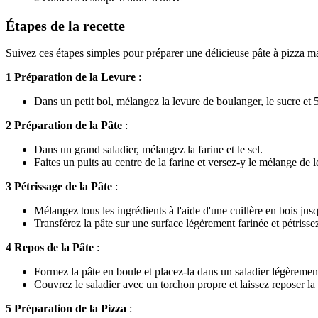
Étapes de la recette
Suivez ces étapes simples pour préparer une délicieuse pâte à pizza m
1 Préparation de la Levure
:
Dans un petit bol, mélangez la levure de boulanger, le sucre et
2 Préparation de la Pâte
:
Dans un grand saladier, mélangez la farine et le sel.
Faites un puits au centre de la farine et versez-y le mélange de lev
3 Pétrissage de la Pâte
:
Mélangez tous les ingrédients à l'aide d'une cuillère en bois ju
Transférez la pâte sur une surface légèrement farinée et pétrissez
4 Repos de la Pâte
:
Formez la pâte en boule et placez-la dans un saladier légèrement
Couvrez le saladier avec un torchon propre et laissez reposer l
5 Préparation de la Pizza
: