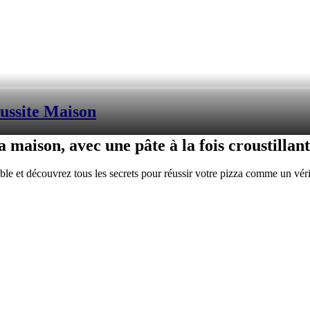
éussite Maison
 maison, avec une pâte à la fois croustillant
ible et découvrez tous les secrets pour réussir votre pizza comme un vérit