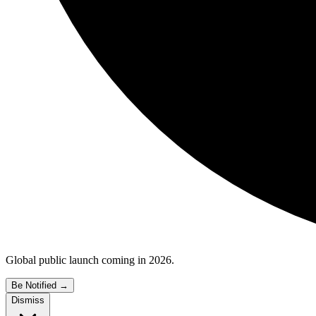
Global public launch coming in 2026.
Be Notified
→
Dismiss