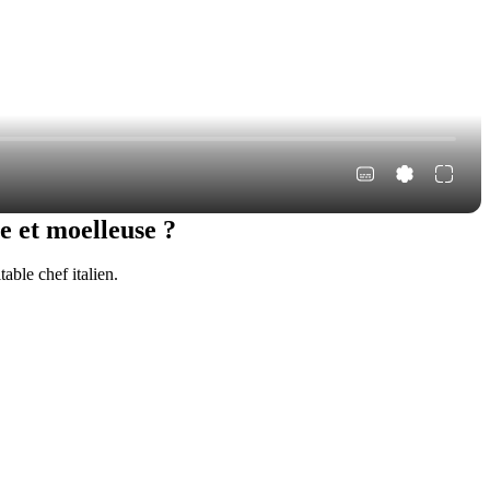
e et moelleuse ?
able chef italien.