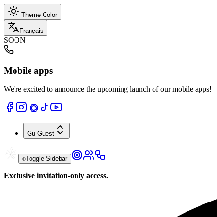
Theme Color
Français
SOON
Mobile apps
We're excited to announce the upcoming launch of our mobile apps!
Gu
Guest
Toggle Sidebar
Exclusive invitation-only access.