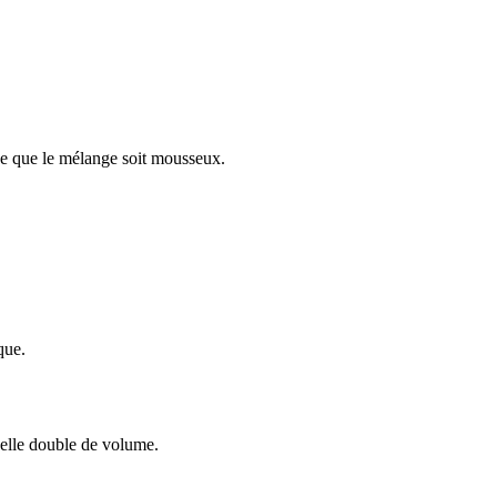
 ce que le mélange soit mousseux.
que.
'elle double de volume.