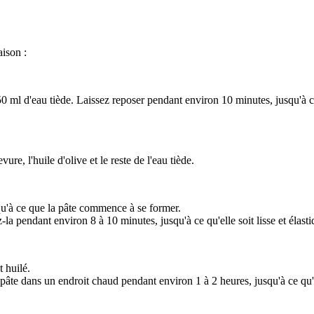
aison :
 50 ml d'eau tiède. Laissez reposer pendant environ 10 minutes, jusqu'à
ure, l'huile d'olive et le reste de l'eau tiède.
squ'à ce que la pâte commence à se former.
-la pendant environ 8 à 10 minutes, jusqu'à ce qu'elle soit lisse et élasti
 huilé.
a pâte dans un endroit chaud pendant environ 1 à 2 heures, jusqu'à ce qu