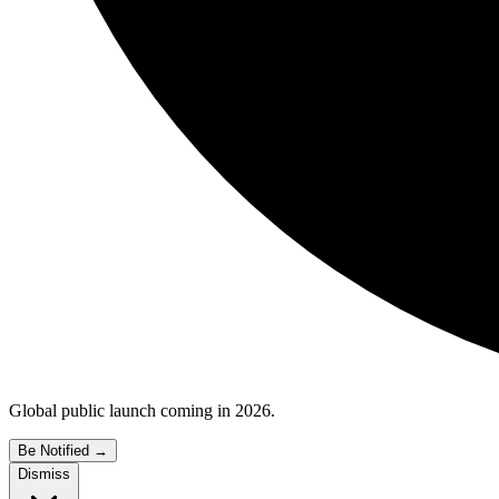
Global public launch coming in 2026.
Be Notified
→
Dismiss