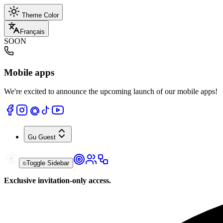
Theme Color
Français
SOON
Mobile apps
We're excited to announce the upcoming launch of our mobile apps!
Gu
Guest
Toggle Sidebar
Exclusive invitation-only access.