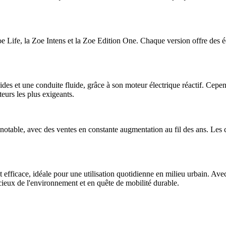
 Life, la Zoe Intens et la Zoe Edition One. Chaque version offre des éq
es et une conduite fluide, grâce à son moteur électrique réactif. Cepend
urs les plus exigeants.
table, avec des ventes en constante augmentation au fil des ans. Les c
et efficace, idéale pour une utilisation quotidienne en milieu urbain.
ucieux de l'environnement et en quête de mobilité durable.