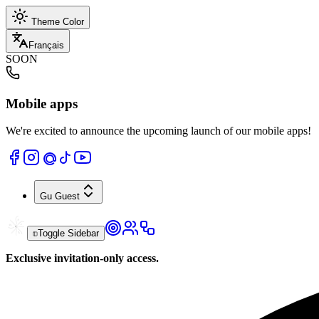
Theme Color
Français
SOON
Mobile apps
We're excited to announce the upcoming launch of our mobile apps!
Gu
Guest
Toggle Sidebar
Exclusive invitation-only access.