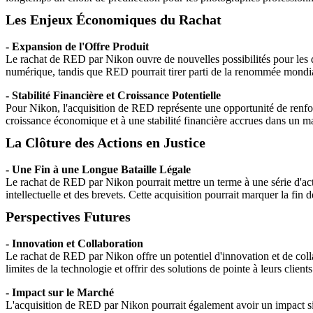
Les Enjeux Économiques du Rachat
- Expansion de l'Offre Produit
Le rachat de RED par Nikon ouvre de nouvelles possibilités pour les d
numérique, tandis que RED pourrait tirer parti de la renommée mondial
- Stabilité Financière et Croissance Potentielle
Pour Nikon, l'acquisition de RED représente une opportunité de renforce
croissance économique et à une stabilité financière accrues dans un ma
La Clôture des Actions en Justice
- Une Fin à une Longue Bataille Légale
Le rachat de RED par Nikon pourrait mettre un terme à une série d'acti
intellectuelle et des brevets. Cette acquisition pourrait marquer la fin d
Perspectives Futures
- Innovation et Collaboration
Le rachat de RED par Nikon offre un potentiel d'innovation et de colla
limites de la technologie et offrir des solutions de pointe à leurs clients
- Impact sur le Marché
L'acquisition de RED par Nikon pourrait également avoir un impact sig