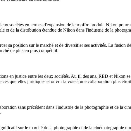
eux sociétés en termes d'expansion de leur offre produit. Nikon pourra
e et de la distribution étendue de Nikon dans l'industrie de la photogra
r sa position sur le marché et de diversifier ses activités. La fusion de
rché de plus en plus compétitif.
ons en justice entre les deux sociétés. Au fil des ans, RED et Nikon se 
e ces querelles juridiques et ouvrir la voie à une collaboration plus étroi
boration sans précédent dans l'industrie de la photographie et de la ci
.
nificatif sur le marché de la photographie et de la cinématographie num