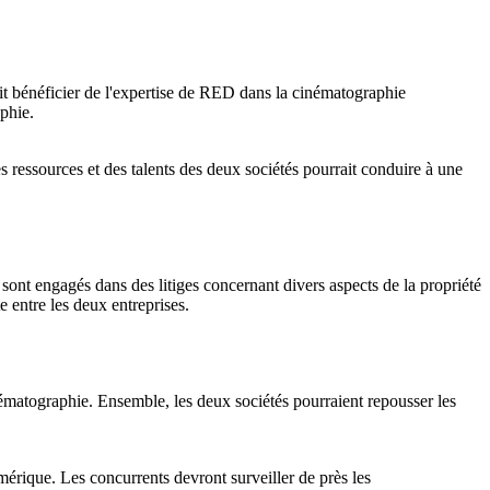
it bénéficier de l'expertise de RED dans la cinématographie
phie.
s ressources et des talents des deux sociétés pourrait conduire à une
sont engagés dans des litiges concernant divers aspects de la propriété
te entre les deux entreprises.
nématographie. Ensemble, les deux sociétés pourraient repousser les
érique. Les concurrents devront surveiller de près les