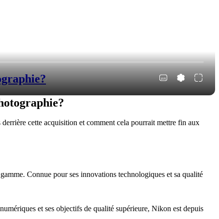
ographie?
Photographie?
errière cette acquisition et comment cela pourrait mettre fin aux
 gamme. Connue pour ses innovations technologiques et sa qualité
mériques et ses objectifs de qualité supérieure, Nikon est depuis