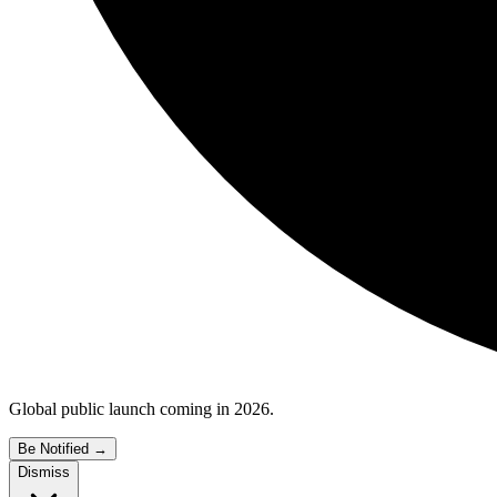
Global public launch coming in 2026.
Be Notified
→
Dismiss