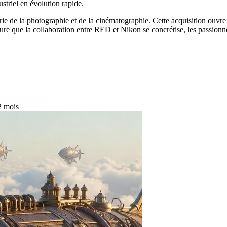
striel en évolution rapide.
e de la photographie et de la cinématographie. Cette acquisition ouvre
sure que la collaboration entre RED et Nikon se concrétise, les passion
 2 mois