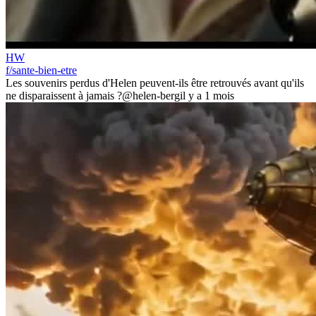
HW
f/sante-bien-etre
Les souvenirs perdus d'Helen peuvent-ils être retrouvés avant qu'ils
ne disparaissent à jamais ?
@helen-berg
il y a 1 mois