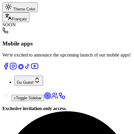
Theme Color
Français
SOON
Mobile apps
We're excited to announce the upcoming launch of our mobile apps!
Gu
Guest
Toggle Sidebar
Exclusive invitation-only access.