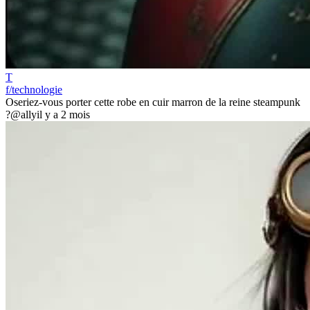
T
f/technologie
Oseriez-vous porter cette robe en cuir marron de la reine steampunk
?
@ally
il y a 2 mois