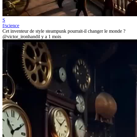
S
f/science
Cet inventeur de style steampunk pourrait-il changer le monde ?
@victor_ironhand
il y a 1 mois