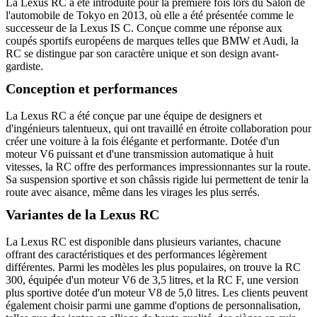
La Lexus RC a été introduite pour la première fois lors du Salon de
l'automobile de Tokyo en 2013, où elle a été présentée comme le
successeur de la Lexus IS C. Conçue comme une réponse aux
coupés sportifs européens de marques telles que BMW et Audi, la
RC se distingue par son caractère unique et son design avant-
gardiste.
Conception et performances
La Lexus RC a été conçue par une équipe de designers et
d'ingénieurs talentueux, qui ont travaillé en étroite collaboration pour
créer une voiture à la fois élégante et performante. Dotée d'un
moteur V6 puissant et d'une transmission automatique à huit
vitesses, la RC offre des performances impressionnantes sur la route.
Sa suspension sportive et son châssis rigide lui permettent de tenir la
route avec aisance, même dans les virages les plus serrés.
Variantes de la Lexus RC
La Lexus RC est disponible dans plusieurs variantes, chacune
offrant des caractéristiques et des performances légèrement
différentes. Parmi les modèles les plus populaires, on trouve la RC
300, équipée d'un moteur V6 de 3,5 litres, et la RC F, une version
plus sportive dotée d'un moteur V8 de 5,0 litres. Les clients peuvent
également choisir parmi une gamme d'options de personnalisation,