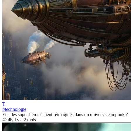
T
f/technologie
Et si les super-héros étaient réimaginés dans un univers steampunk ?
@ally
il y a 2 mois