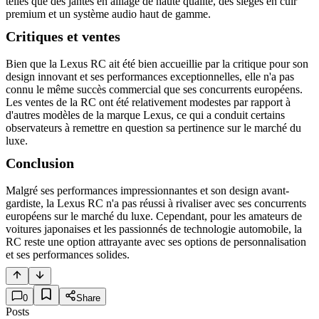
telles que des jantes en alliage de haute qualité, des sièges en cuir
premium et un système audio haut de gamme.
Critiques et ventes
Bien que la Lexus RC ait été bien accueillie par la critique pour son
design innovant et ses performances exceptionnelles, elle n'a pas
connu le même succès commercial que ses concurrents européens.
Les ventes de la RC ont été relativement modestes par rapport à
d'autres modèles de la marque Lexus, ce qui a conduit certains
observateurs à remettre en question sa pertinence sur le marché du
luxe.
Conclusion
Malgré ses performances impressionnantes et son design avant-
gardiste, la Lexus RC n'a pas réussi à rivaliser avec ses concurrents
européens sur le marché du luxe. Cependant, pour les amateurs de
voitures japonaises et les passionnés de technologie automobile, la
RC reste une option attrayante avec ses options de personnalisation
et ses performances solides.
0
Share
Posts