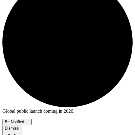
Global public launch coming in 2026.
Be Notified
→
Dismiss