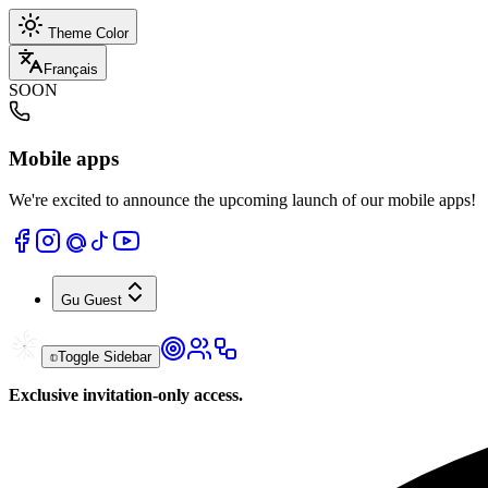
Theme Color
Français
SOON
Mobile apps
We're excited to announce the upcoming launch of our mobile apps!
Gu
Guest
Toggle Sidebar
Exclusive invitation-only access.