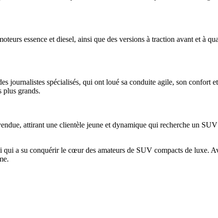
teurs essence et diesel, ainsi que des versions à traction avant et à q
es journalistes spécialisés, qui ont loué sa conduite agile, son confort
s plus grands.
due, attirant une clientèle jeune et dynamique qui recherche un SUV co
qui a su conquérir le cœur des amateurs de SUV compacts de luxe. Ave
me.