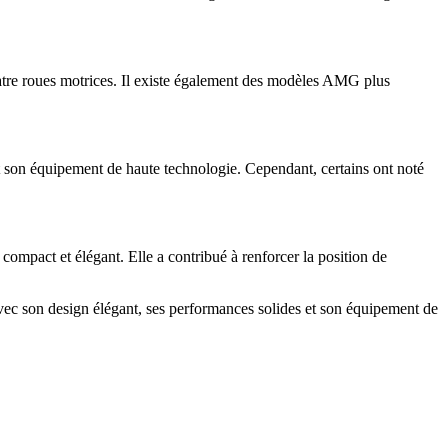
uatre roues motrices. Il existe également des modèles AMG plus
 et son équipement de haute technologie. Cependant, certains ont noté
mpact et élégant. Elle a contribué à renforcer la position de
c son design élégant, ses performances solides et son équipement de