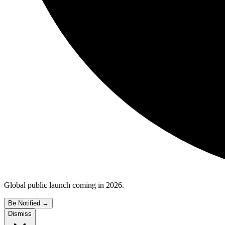
Global public launch coming in 2026.
Be Notified
→
Dismiss