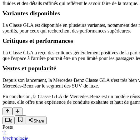
fluides et des détails raffinés qui reflètent le savoir-faire de la marque.
Variantes disponibles
La Classe GLA est disponible en plusieurs variantes, notamment des mo
sportifs, pour ceux qui recherchent des performances supérieures.
Critiques et performances
La Classe GLA a reçu des critiques généralement positives de la part d
que l'espace à l'arrière pourrait être un peu limité pour les passagers le
Ventes et popularité
Depuis son lancement, la Mercedes-Benz Classe GLA s'est très bien ven
Mercedes-Benz sur le segment des SUV de luxe.
En conclusion, la Classe GLA de Mercedes-Benz est un modèle réussi 
pointe, elle offre une expérience de conduite exaltante et haut de gam
0
Share
Posts
T
f/technologie