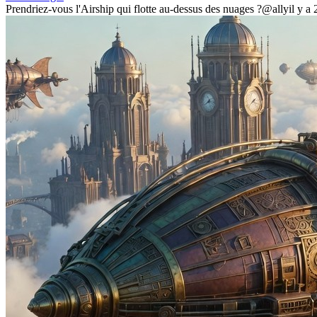
Prendriez-vous l'Airship qui flotte au-dessus des nuages ?
@ally
il y a