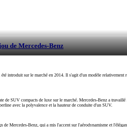
ijou de Mercedes-Benz
 introduit sur le marché en 2014. Il s'agit d'un modèle relativement 
e de SUV compacts de luxe sur le marché. Mercedes-Benz a travaillé s
 berline avec la polyvalence et la hauteur de conduite d'un SUV.
n de Mercedes-Benz, qui a mis l'accent sur l'aérodynamisme et l'éléganc