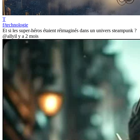
T
f/technologie
Et si les super-héros étaient réimaginés dans un univers steampunk ?
@ally
il y a 2 mois