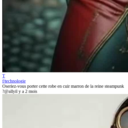
T
f/technologie
Oseriez-vous porter cette robe en cuir marron de la reine steampunk
?
@ally
il y a 2 mois