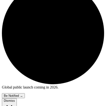
Global public launch coming in 2026.
Be Notified
→
Dismiss