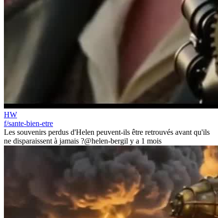
HW
f/sante-bien-etre
Les souvenirs perdus d'Helen peuvent-ils être retrouvés avant qu'ils
ne disparaissent à jamais ?
@helen-berg
il y a 1 mois