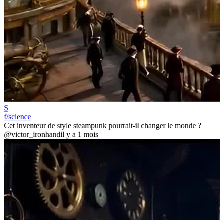
S
f/science
Cet inventeur de style steampunk pourrait-il changer le monde ?
@victor_ironhand
il y a 1 mois