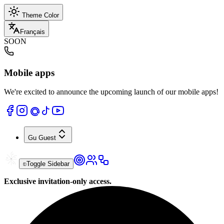
Theme Color
Français
SOON
Mobile apps
We're excited to announce the upcoming launch of our mobile apps!
Gu
Guest
Toggle Sidebar
Exclusive invitation-only access.