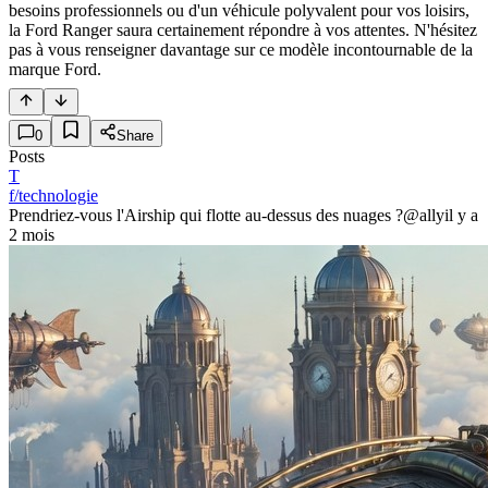
besoins professionnels ou d'un véhicule polyvalent pour vos loisirs,
la Ford Ranger saura certainement répondre à vos attentes. N'hésitez
pas à vous renseigner davantage sur ce modèle incontournable de la
marque Ford.
0
Share
Posts
T
f/technologie
Prendriez-vous l'Airship qui flotte au-dessus des nuages ?
@ally
il y a
2 mois