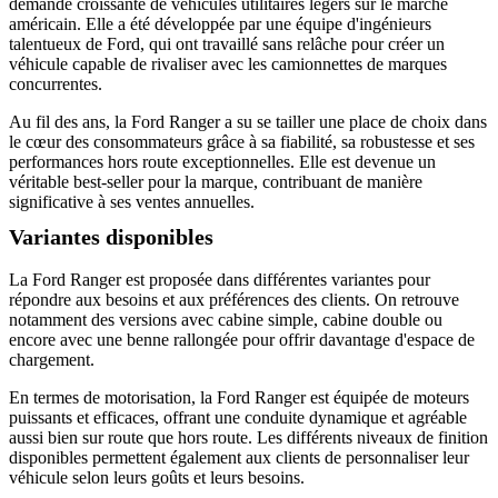
demande croissante de véhicules utilitaires légers sur le marché
américain. Elle a été développée par une équipe d'ingénieurs
talentueux de Ford, qui ont travaillé sans relâche pour créer un
véhicule capable de rivaliser avec les camionnettes de marques
concurrentes.
Au fil des ans, la Ford Ranger a su se tailler une place de choix dans
le cœur des consommateurs grâce à sa fiabilité, sa robustesse et ses
performances hors route exceptionnelles. Elle est devenue un
véritable best-seller pour la marque, contribuant de manière
significative à ses ventes annuelles.
Variantes disponibles
La Ford Ranger est proposée dans différentes variantes pour
répondre aux besoins et aux préférences des clients. On retrouve
notamment des versions avec cabine simple, cabine double ou
encore avec une benne rallongée pour offrir davantage d'espace de
chargement.
En termes de motorisation, la Ford Ranger est équipée de moteurs
puissants et efficaces, offrant une conduite dynamique et agréable
aussi bien sur route que hors route. Les différents niveaux de finition
disponibles permettent également aux clients de personnaliser leur
véhicule selon leurs goûts et leurs besoins.