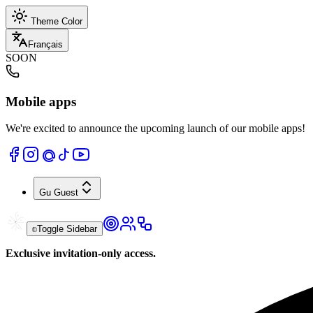
Theme Color
Français
SOON
Mobile apps
We're excited to announce the upcoming launch of our mobile apps!
Gu
Guest
Toggle Sidebar
Exclusive invitation-only access.