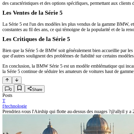
des caractéristiques et des options spécifiques, permettant aux clients 
Les Ventes de la Série 5
La Série 5 est l'un des modèles les plus vendus de la gamme BMW, et ce 
constantes au fil des ans, ce qui témoigne de la popularité et de la 
Les Critiques de la Série 5
Bien que la Série 5 de BMW soit généralement bien accueillie par les cr
que d'autres soulignent des problèmes de fiabilité sur certains modèles
En conclusion, la BMW Série 5 est un modèle emblématique qui incarne
la Série 5 continue de séduire les amateurs de voitures haut de gamme
0
Share
Posts
T
f/technologie
Prendriez-vous l'Airship qui flotte au-dessus des nuages ?
@ally
il y a