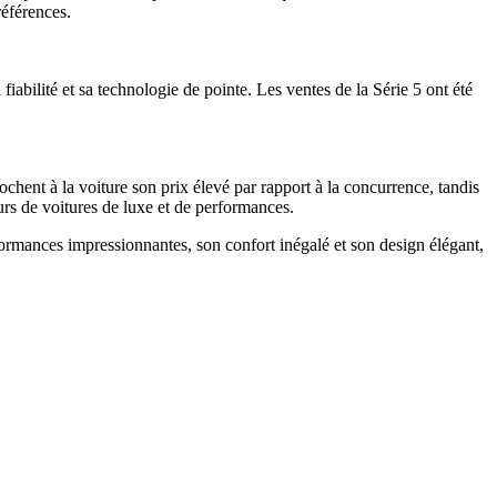
références.
iabilité et sa technologie de pointe. Les ventes de la Série 5 ont été
ochent à la voiture son prix élevé par rapport à la concurrence, tandis
eurs de voitures de luxe et de performances.
ormances impressionnantes, son confort inégalé et son design élégant,