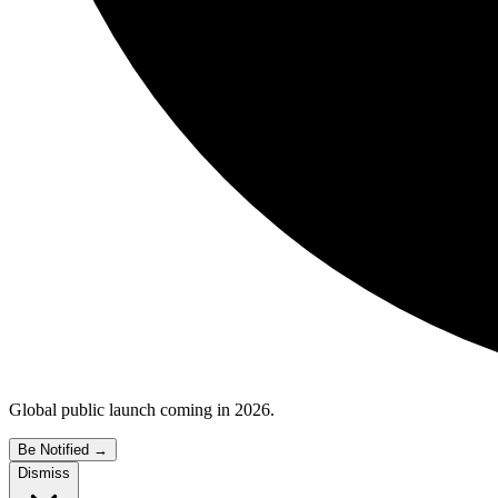
Global public launch coming in 2026.
Be Notified
→
Dismiss