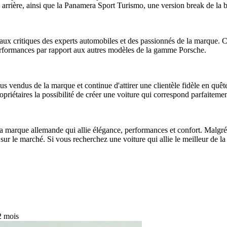
s arrière, ainsi que la Panamera Sport Turismo, une version break de la b
x critiques des experts automobiles et des passionnés de la marque. Ce
 performances par rapport aux autres modèles de la gamme Porsche.
us vendus de la marque et continue d'attirer une clientèle fidèle en quêt
opriétaires la possibilité de créer une voiture qui correspond parfaitement
arque allemande qui allie élégance, performances et confort. Malgré le
es sur le marché. Si vous recherchez une voiture qui allie le meilleur de
 2 mois