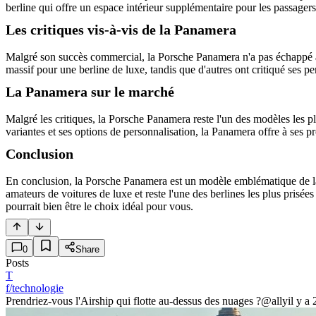
berline qui offre un espace intérieur supplémentaire pour les passager
Les critiques vis-à-vis de la Panamera
Malgré son succès commercial, la Porsche Panamera n'a pas échappé au
massif pour une berline de luxe, tandis que d'autres ont critiqué ses
La Panamera sur le marché
Malgré les critiques, la Porsche Panamera reste l'un des modèles les pl
variantes et ses options de personnalisation, la Panamera offre à ses pr
Conclusion
En conclusion, la Porsche Panamera est un modèle emblématique de la m
amateurs de voitures de luxe et reste l'une des berlines les plus prisé
pourrait bien être le choix idéal pour vous.
0
Share
Posts
T
f/technologie
Prendriez-vous l'Airship qui flotte au-dessus des nuages ?
@ally
il y a