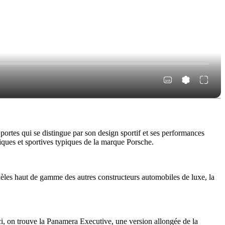
ortes qui se distingue par son design sportif et ses performances
iques et sportives typiques de la marque Porsche.
èles haut de gamme des autres constructeurs automobiles de luxe, la
-ci, on trouve la Panamera Executive, une version allongée de la