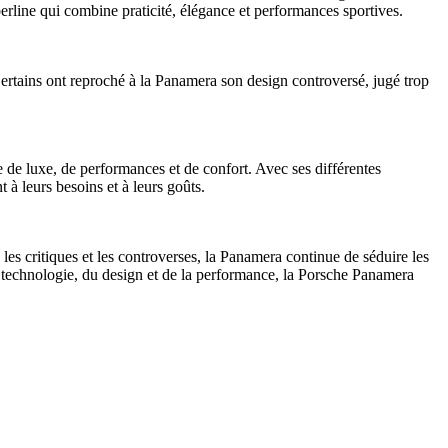
erline qui combine praticité, élégance et performances sportives.
rtains ont reproché à la Panamera son design controversé, jugé trop
e de luxe, de performances et de confort. Avec ses différentes
 à leurs besoins et à leurs goûts.
s critiques et les controverses, la Panamera continue de séduire les
 la technologie, du design et de la performance, la Porsche Panamera