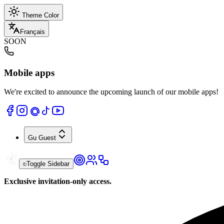
Theme Color
Français
SOON
Mobile apps
We're excited to announce the upcoming launch of our mobile apps!
Gu
Guest
Toggle Sidebar
Exclusive invitation-only access.