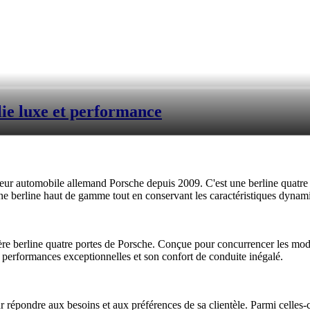
ie luxe et performance
eur automobile allemand Porsche depuis 2009. C'est une berline quatre p
ne berline haut de gamme tout en conservant les caractéristiques dynam
ère berline quatre portes de Porsche. Conçue pour concurrencer les mod
performances exceptionnelles et son confort de conduite inégalé.
r répondre aux besoins et aux préférences de sa clientèle. Parmi celles