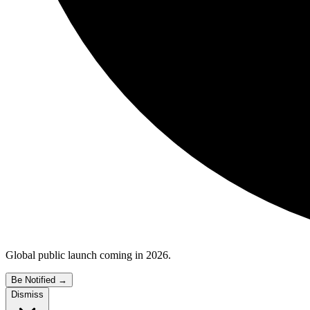
Global public launch coming in 2026.
Be Notified
→
Dismiss