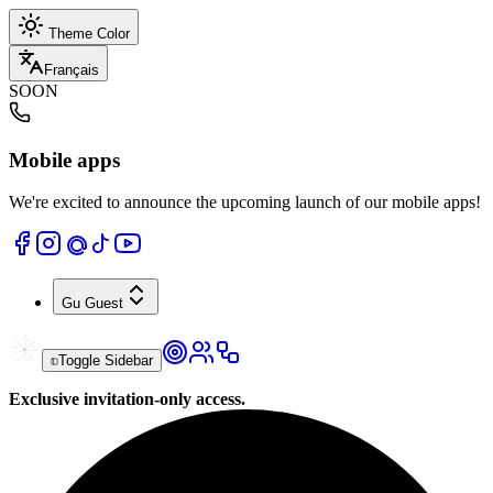
Theme Color
Français
SOON
Mobile apps
We're excited to announce the upcoming launch of our mobile apps!
Gu
Guest
Toggle Sidebar
Exclusive invitation-only access.