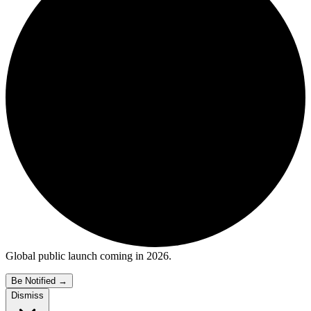
Global public launch coming in 2026.
Be Notified
→
Dismiss