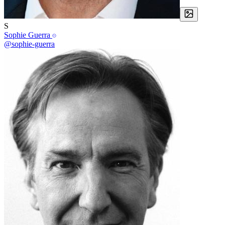
S
Sophie Guerra
@sophie-guerra