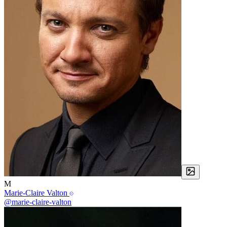
M
Marie-Claire Valton
@marie-claire-valton