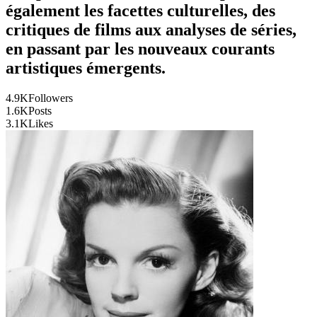
également les facettes culturelles, des
critiques de films aux analyses de séries,
en passant par les nouveaux courants
artistiques émergents.
4.9K
Followers
1.6K
Posts
3.1K
Likes