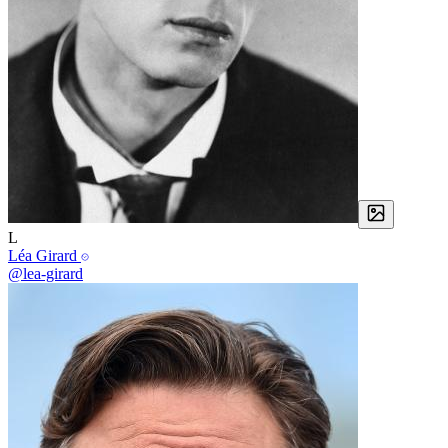
L
Léa Girard
@lea-girard