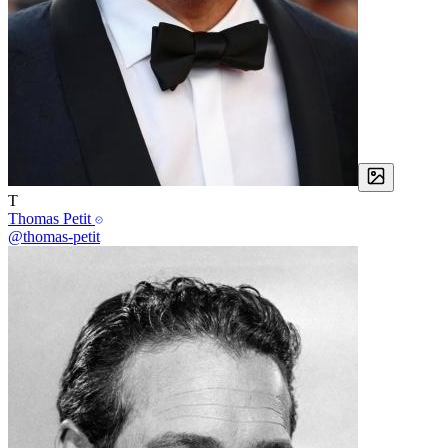
T
Thomas Petit
@thomas-petit