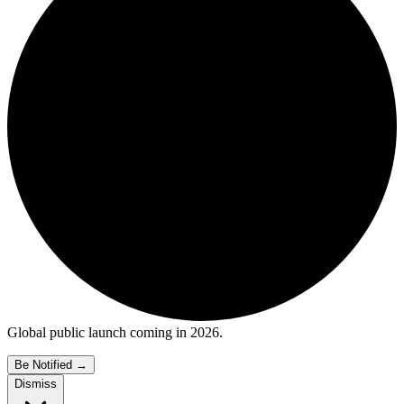
Global public launch coming in 2026.
Be Notified
→
Dismiss