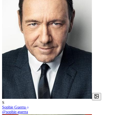
S
Sophie Guerra
@sophie-guerra