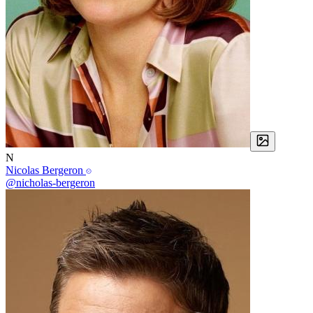
N
Nicolas Bergeron
@nicholas-bergeron