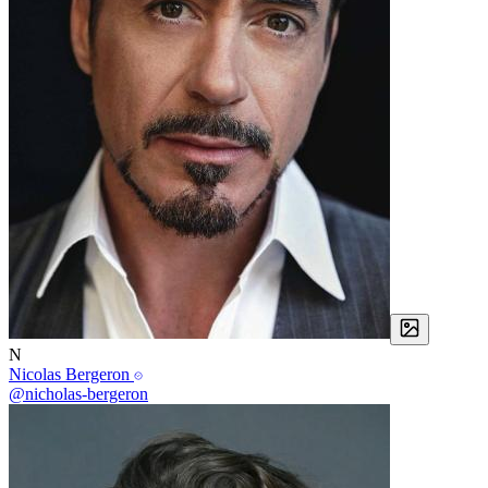
N
Nicolas Bergeron
@nicholas-bergeron