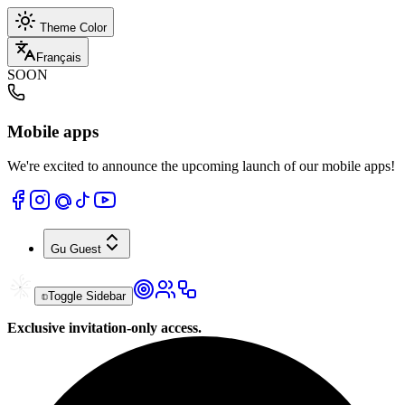
Theme Color
Français
SOON
Mobile apps
We're excited to announce the upcoming launch of our mobile apps!
Gu
Guest
Toggle Sidebar
Exclusive invitation-only access.