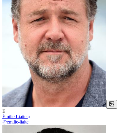
E
Émilie Liaite
@emilie-liaite