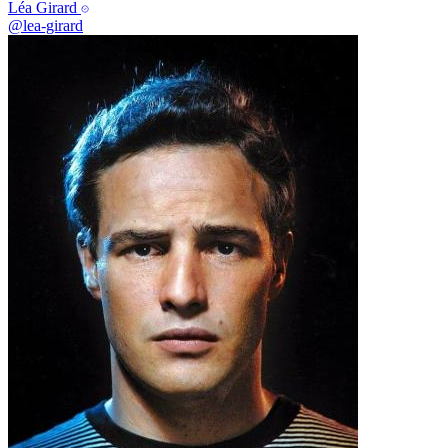
Léa Girard
@lea-girard