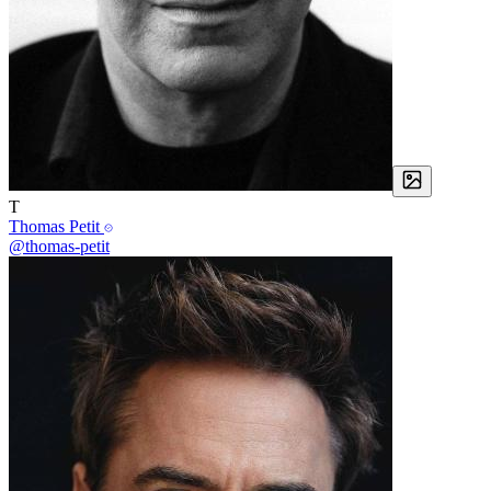
T
Thomas Petit
@thomas-petit