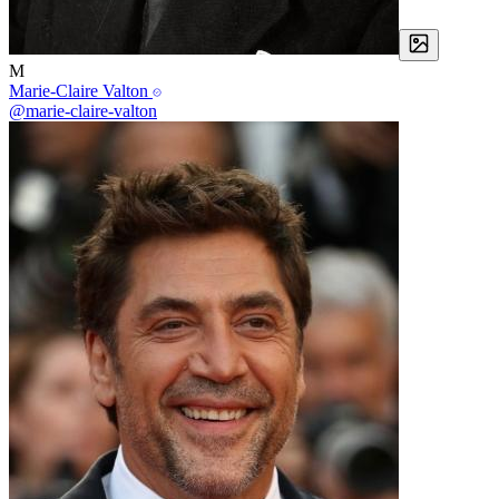
M
Marie-Claire Valton
@marie-claire-valton