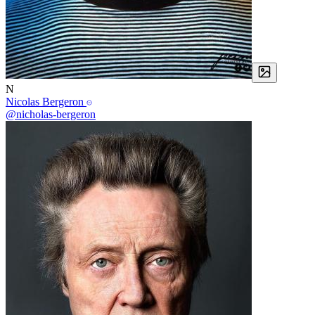
N
Nicolas Bergeron
@nicholas-bergeron