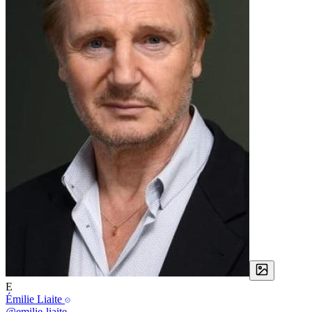
E
Émilie Liaite
@emilie-liaite