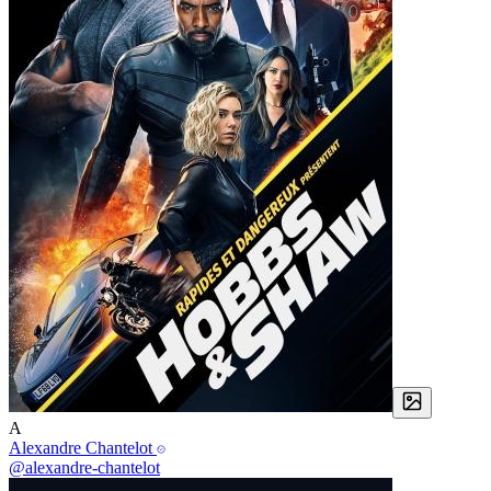
A
Alexandre Chantelot
@alexandre-chantelot