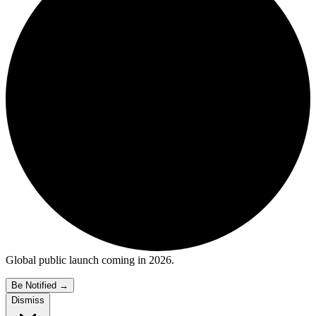
Global public launch coming in 2026.
Be Notified
→
Dismiss