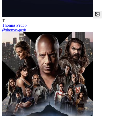
T
Thomas Petit
@thomas-petit