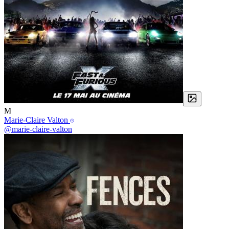
M
Marie-Claire Valton
@marie-claire-valton