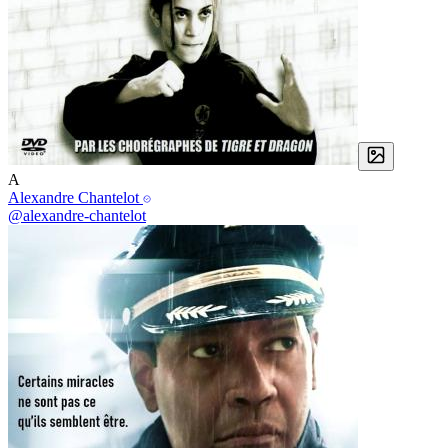
A
Alexandre Chantelot
@alexandre-chantelot