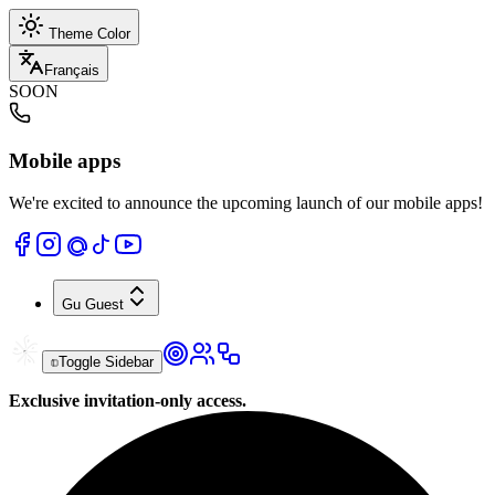
Theme Color
Français
SOON
Mobile apps
We're excited to announce the upcoming launch of our mobile apps!
Gu
Guest
Toggle Sidebar
Exclusive invitation-only access.