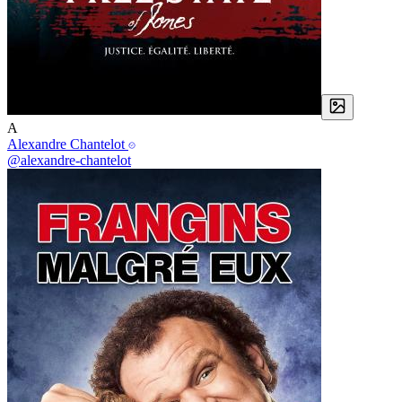
A
Alexandre Chantelot
@alexandre-chantelot