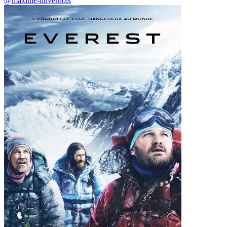
@maxime-duvernois