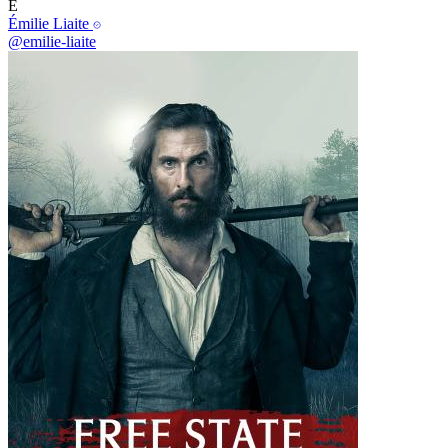
E
Émilie Liaite
@emilie-liaite