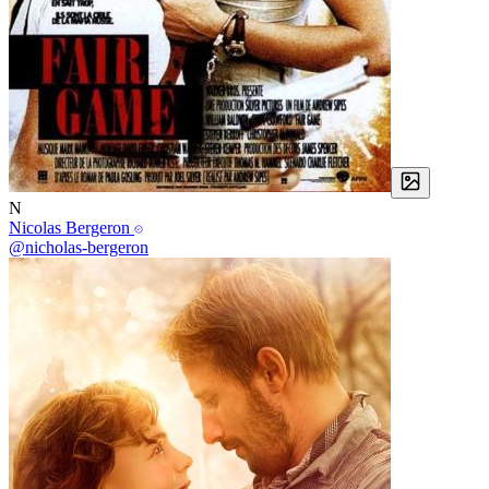
N
Nicolas Bergeron
@nicholas-bergeron