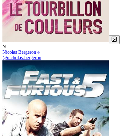
N
Nicolas Bergeron
@nicholas-bergeron