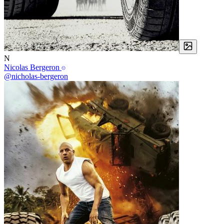
N
Nicolas Bergeron
@nicholas-bergeron