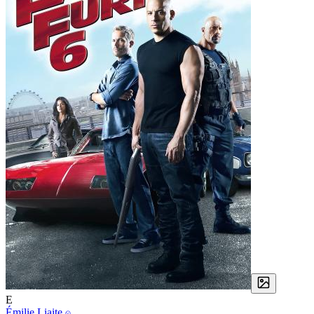
E
Émilie Liaite