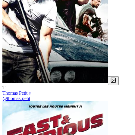
T
Thomas Petit
@thomas-petit