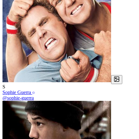
S
Sophie Guerra
@sophie-guerra