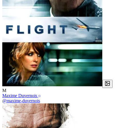
M
Maxime Duvernois
@maxime-duvernois