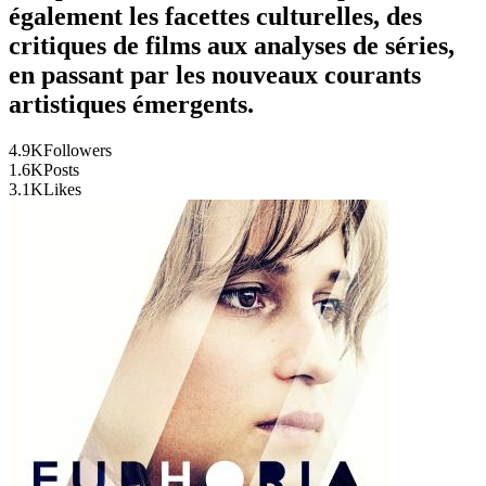
également les facettes culturelles, des
critiques de films aux analyses de séries,
en passant par les nouveaux courants
artistiques émergents.
4.9K
Followers
1.6K
Posts
3.1K
Likes