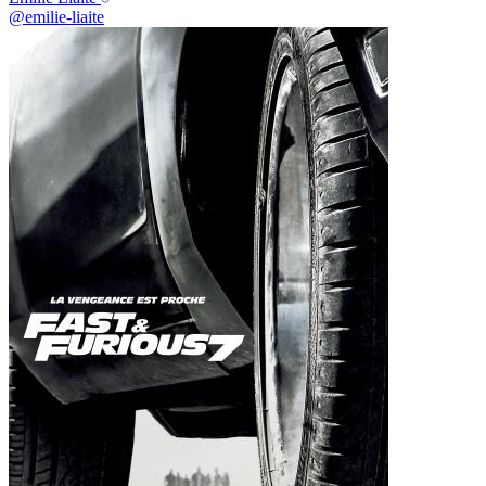
@emilie-liaite