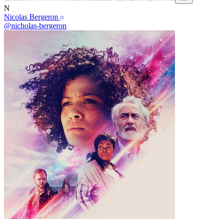
N
Nicolas Bergeron
@nicholas-bergeron