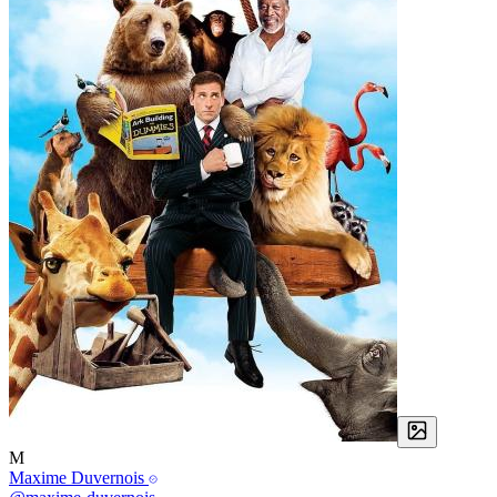
M
Maxime Duvernois