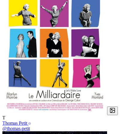
T
Thomas Petit
@thomas-petit