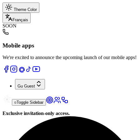
Theme Color
Français
SOON
Mobile apps
We're excited to announce the upcoming launch of our mobile apps!
Gu
Guest
Toggle Sidebar
Exclusive invitation-only access.