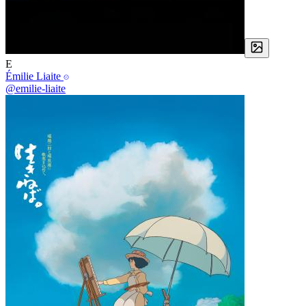
E
Émilie Liaite
@emilie-liaite