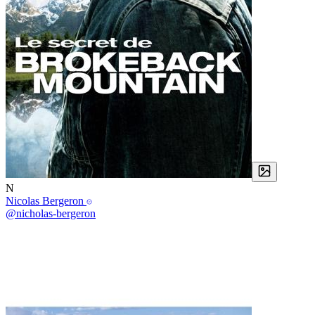
N
Nicolas Bergeron
@nicholas-bergeron