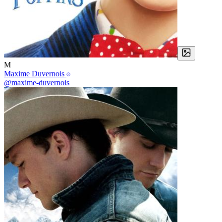
M
Maxime Duvernois
@maxime-duvernois