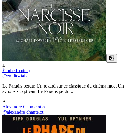
E
Émilie Liaite
@emilie-liaite
Le Paradis perdu: Un regard sur ce classique du cinéma muet Un
synopsis captivant Le Paradis perdu...
A
Alexandre Chantelot
@alexandre-chantelot