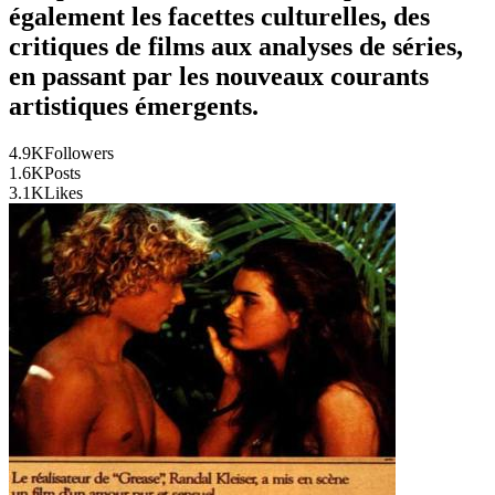
également les facettes culturelles, des
critiques de films aux analyses de séries,
en passant par les nouveaux courants
artistiques émergents.
4.9K
Followers
1.6K
Posts
3.1K
Likes