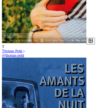
T
Thomas Petit
@thomas-petit