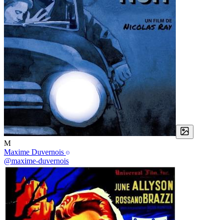
M
Maxime Duvernois
@maxime-duvernois