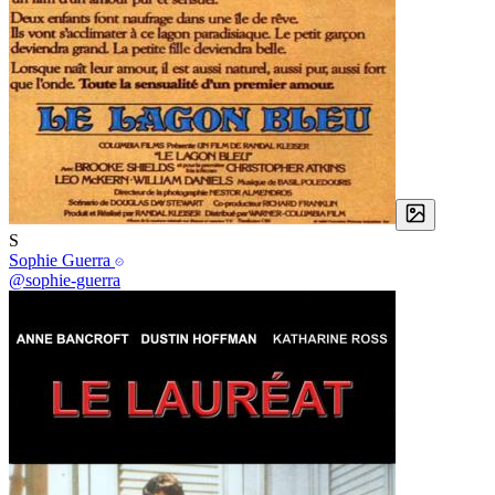
S
Sophie Guerra
@sophie-guerra