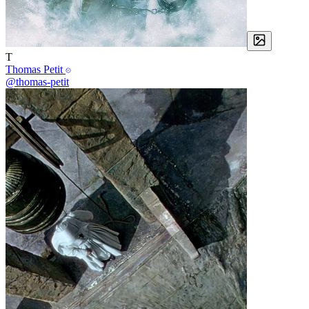
T
Thomas Petit
@thomas-petit