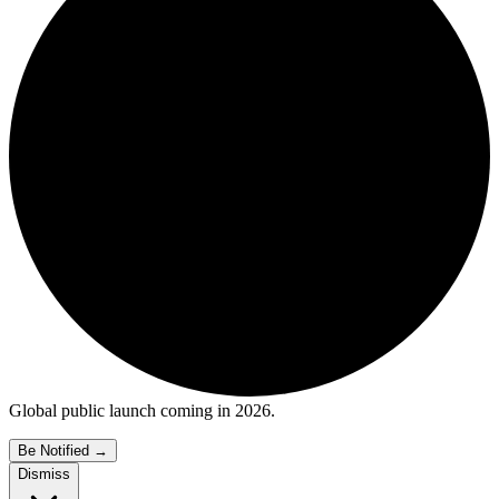
Global public launch coming in 2026.
Be Notified
→
Dismiss