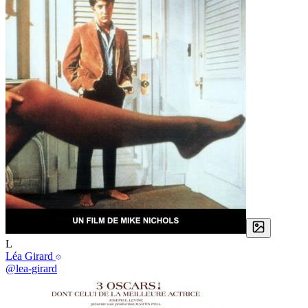
L
Léa Girard
@lea-girard