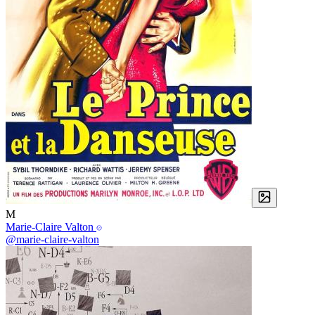
M
Marie-Claire Valton
@marie-claire-valton