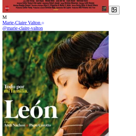
M
Marie-Claire Valton
@marie-claire-valton