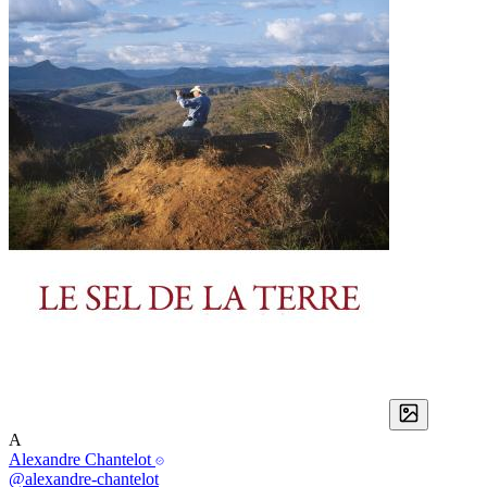
A
Alexandre Chantelot
@alexandre-chantelot