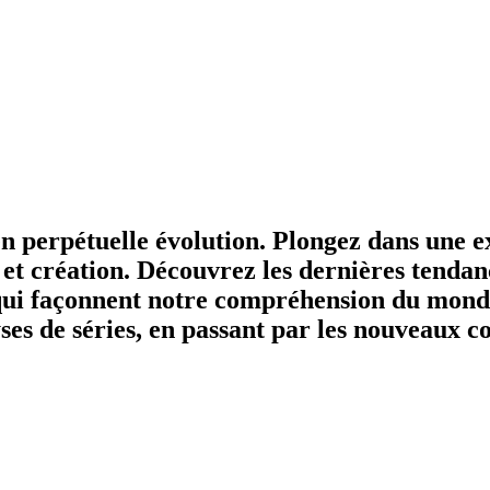
 perpétuelle évolution. Plongez dans une ex
 et création. Découvrez les dernières tendanc
s qui façonnent notre compréhension du mond
yses de séries, en passant par les nouveaux 