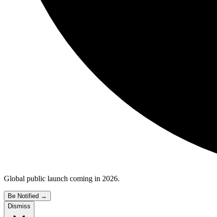
Global public launch coming in 2026.
Be Notified
→
Dismiss