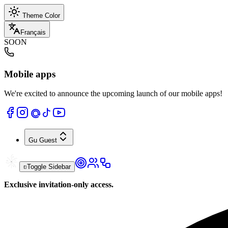
Theme Color
Français
SOON
Mobile apps
We're excited to announce the upcoming launch of our mobile apps!
Gu
Guest
Toggle Sidebar
Exclusive invitation-only access.