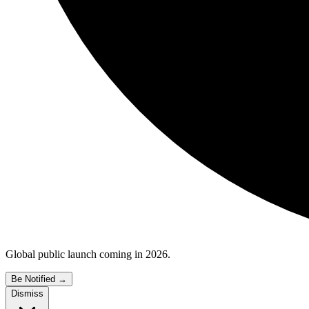
Global public launch coming in 2026.
Be Notified
→
Dismiss