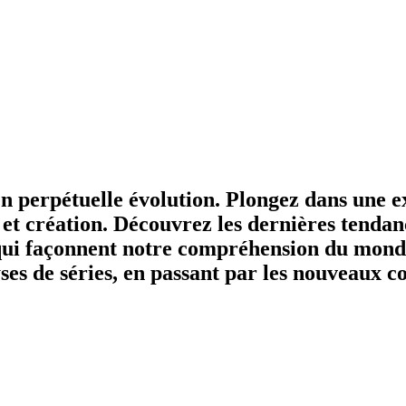
 perpétuelle évolution. Plongez dans une ex
 et création. Découvrez les dernières tendanc
s qui façonnent notre compréhension du mond
yses de séries, en passant par les nouveaux 