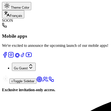
Theme Color
Français
SOON
Mobile apps
We're excited to announce the upcoming launch of our mobile apps!
Gu
Guest
Toggle Sidebar
Exclusive invitation-only access.