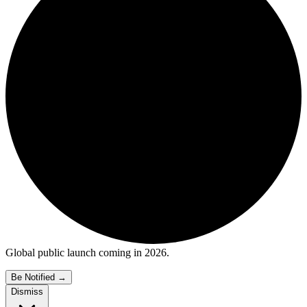
Global public launch coming in 2026.
Be Notified
→
Dismiss