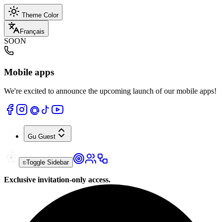
Theme Color
Français
SOON
Mobile apps
We're excited to announce the upcoming launch of our mobile apps!
Gu
Guest
Toggle Sidebar
Exclusive invitation-only access.