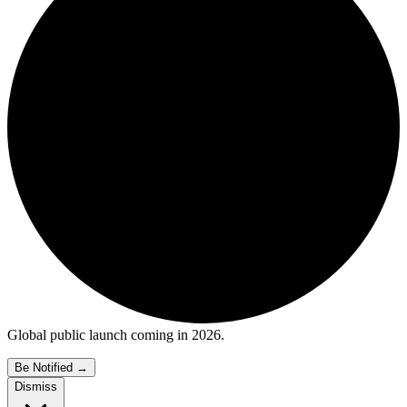
Global public launch coming in 2026.
Be Notified
→
Dismiss