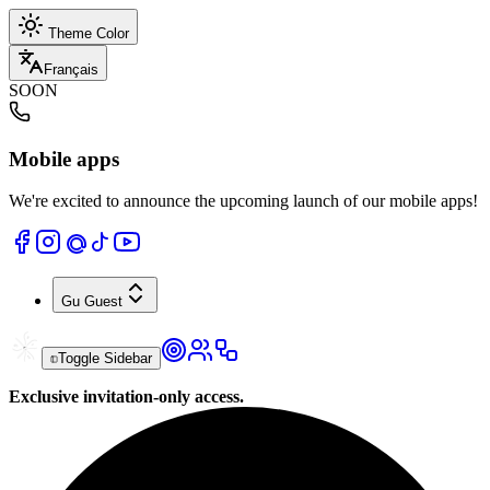
Theme Color
Français
SOON
Mobile apps
We're excited to announce the upcoming launch of our mobile apps!
Gu
Guest
Toggle Sidebar
Exclusive invitation-only access.