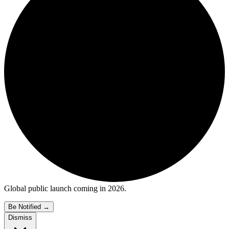
Global public launch coming in 2026.
Be Notified
→
Dismiss