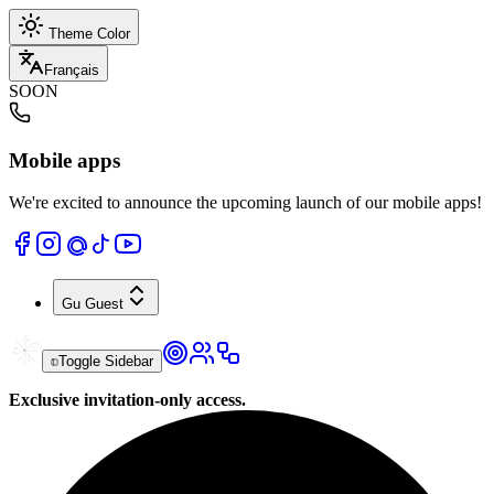
Theme Color
Français
SOON
Mobile apps
We're excited to announce the upcoming launch of our mobile apps!
Gu
Guest
Toggle Sidebar
Exclusive invitation-only access.