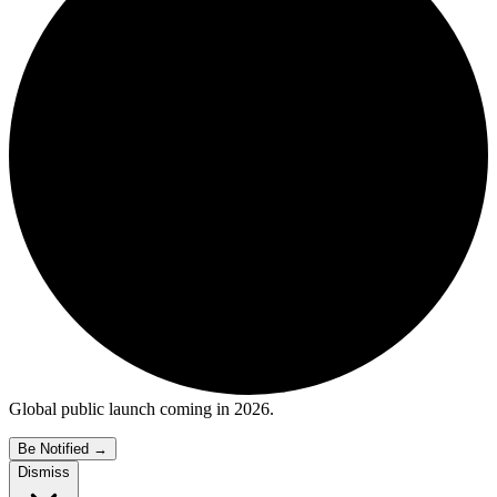
Global public launch coming in 2026.
Be Notified
→
Dismiss