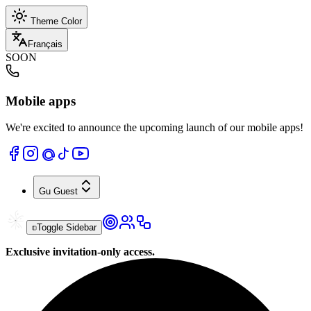
Theme Color
Français
SOON
Mobile apps
We're excited to announce the upcoming launch of our mobile apps!
Gu
Guest
Toggle Sidebar
Exclusive invitation-only access.