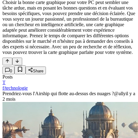
Choisir la bonne carte graphique pour votre PC peut sembler une
tâche ardue, mais en posant les bonnes questions et en évaluant vos
besoins spécifiques, vous pouvez prendre une décision éclairée. Que
vous soyez un joueur passionné, un professionnel de la bureautique
ou un chercheur en intelligence artificielle, une carte graphique
adaptée peut améliorer considérablement votre expérience
informatique. Prenez le temps de comparer les différentes options
disponibles sur le marché et n'hésitez pas à demander des conseils à
des experts si nécessaire. Avec un peu de recherche et de réflexion,
vous pouvez trouver la carte graphique parfaite pour votre système.
0
Share
Posts
T
f/technologie
Prendriez-vous l'Airship qui flotte au-dessus des nuages ?
@ally
il y a
2 mois