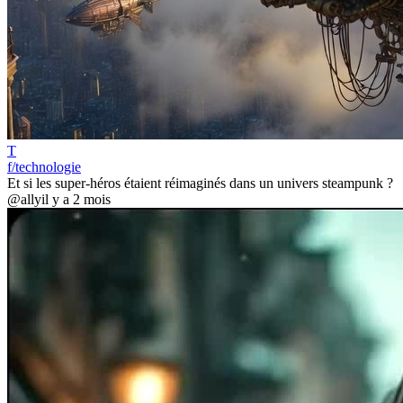
T
f/technologie
Et si les super-héros étaient réimaginés dans un univers steampunk ?
@ally
il y a 2 mois