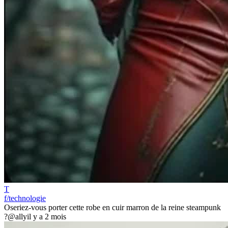
T
f/technologie
Oseriez-vous porter cette robe en cuir marron de la reine steampunk
?
@ally
il y a 2 mois