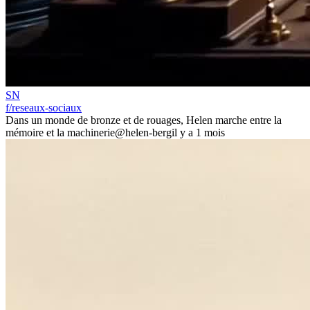
SN
f/reseaux-sociaux
Dans un monde de bronze et de rouages, Helen marche entre la
mémoire et la machinerie
@helen-berg
il y a 1 mois