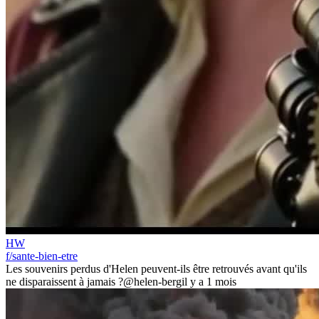
HW
f/sante-bien-etre
Les souvenirs perdus d'Helen peuvent-ils être retrouvés avant qu'ils
ne disparaissent à jamais ?
@helen-berg
il y a 1 mois