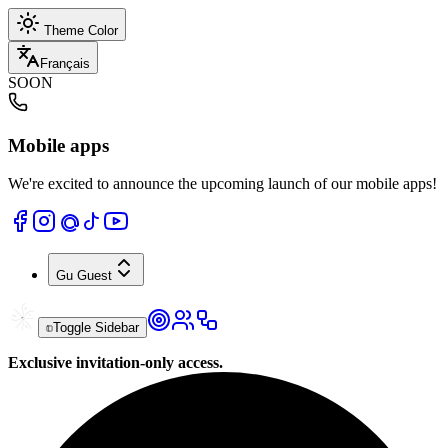
Theme Color
Français
SOON
Mobile apps
We're excited to announce the upcoming launch of our mobile apps!
Gu
Guest
Toggle Sidebar
Exclusive invitation-only access.