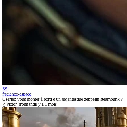
SS
f/science-espace
Oseriez-vous monter à bord d'un gigantesque zeppelin steampunk ?
@victor_ironhand
il y a 1 mois