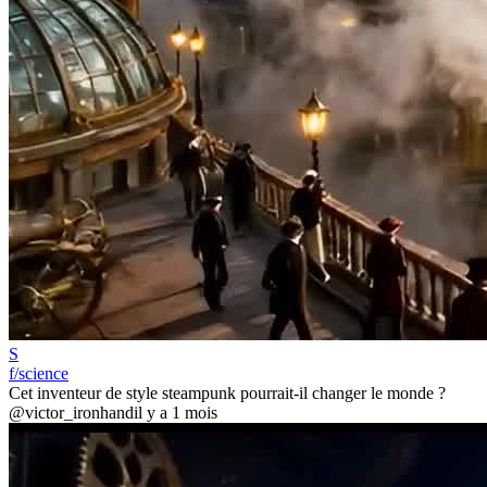
S
f/science
Cet inventeur de style steampunk pourrait-il changer le monde ?
@victor_ironhand
il y a 1 mois