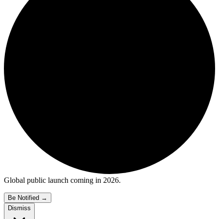
Global public launch coming in 2026.
Be Notified
→
Dismiss