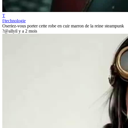
T
f/technologie
Oseriez-vous porter cette robe en cuir marron de la reine steampunk
?
@ally
il y a 2 mois