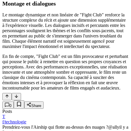
Montage et dialogues
Le montage dynamique et non linéaire de "Fight Club" renforce la
structure complexe du récit et ajoute une dimension supplémentaire
à l'expérience visuelle. Les dialogues incisifs et percutants entre les
personnages soulignent les thèmes et les conflits sous-jacents, tout
en permettant au public de s'immerger dans l'univers troublant du
film. Chaque élément narratif est soigneusement agencé pour
maximiser l'impact émotionnel et intellectuel du spectateur.
En fin de compte, "Fight Club" est un film provocateur et perturbant
qui pousse le public à remettre en question ses propres croyances et
perceptions. Avec des performances exceptionnelles, une réalisation
innovante et une atmosphère sombre et oppressante, le film reste un
classique du cinéma contemporain. Sa capacité à susciter des
émotions intenses et à provoquer la réflexion en fait une œuvre
incontournable pour les amateurs de films engagés et audacieux.
0
Share
Posts
T
f/technologie
Prendriez-vous l'Airship qui flotte au-dessus des nuages ?
@ally
il y a