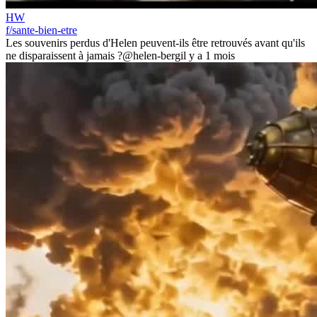
HW
f/sante-bien-etre
Les souvenirs perdus d'Helen peuvent-ils être retrouvés avant qu'ils
ne disparaissent à jamais ?
@helen-berg
il y a 1 mois