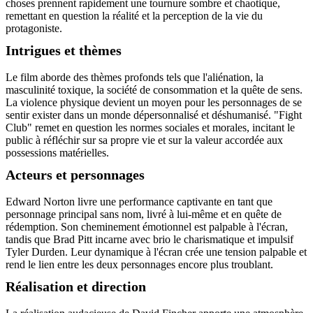
choses prennent rapidement une tournure sombre et chaotique,
remettant en question la réalité et la perception de la vie du
protagoniste.
Intrigues et thèmes
Le film aborde des thèmes profonds tels que l'aliénation, la
masculinité toxique, la société de consommation et la quête de sens.
La violence physique devient un moyen pour les personnages de se
sentir exister dans un monde dépersonnalisé et déshumanisé. "Fight
Club" remet en question les normes sociales et morales, incitant le
public à réfléchir sur sa propre vie et sur la valeur accordée aux
possessions matérielles.
Acteurs et personnages
Edward Norton livre une performance captivante en tant que
personnage principal sans nom, livré à lui-même et en quête de
rédemption. Son cheminement émotionnel est palpable à l'écran,
tandis que Brad Pitt incarne avec brio le charismatique et impulsif
Tyler Durden. Leur dynamique à l'écran crée une tension palpable et
rend le lien entre les deux personnages encore plus troublant.
Réalisation et direction