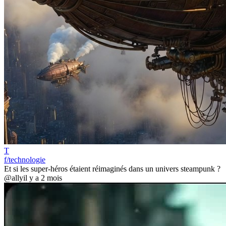
T
f/technologie
Et si les super-héros étaient réimaginés dans un univers steampunk ?
@ally
il y a 2 mois