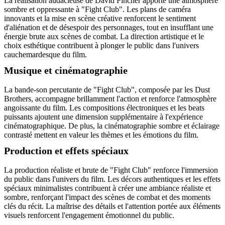
La réalisation audacieuse de David Fincher apporte une atmosphère
sombre et oppressante à "Fight Club". Les plans de caméra
innovants et la mise en scène créative renforcent le sentiment
d'aliénation et de désespoir des personnages, tout en insufflant une
énergie brute aux scènes de combat. La direction artistique et le
choix esthétique contribuent à plonger le public dans l'univers
cauchemardesque du film.
Musique et cinématographie
La bande-son percutante de "Fight Club", composée par les Dust
Brothers, accompagne brillamment l'action et renforce l'atmosphère
angoissante du film. Les compositions électroniques et les beats
puissants ajoutent une dimension supplémentaire à l'expérience
cinématographique. De plus, la cinématographie sombre et éclairage
contrasté mettent en valeur les thèmes et les émotions du film.
Production et effets spéciaux
La production réaliste et brute de "Fight Club" renforce l'immersion
du public dans l'univers du film. Les décors authentiques et les effets
spéciaux minimalistes contribuent à créer une ambiance réaliste et
sombre, renforçant l'impact des scènes de combat et des moments
clés du récit. La maîtrise des détails et l'attention portée aux éléments
visuels renforcent l'engagement émotionnel du public.