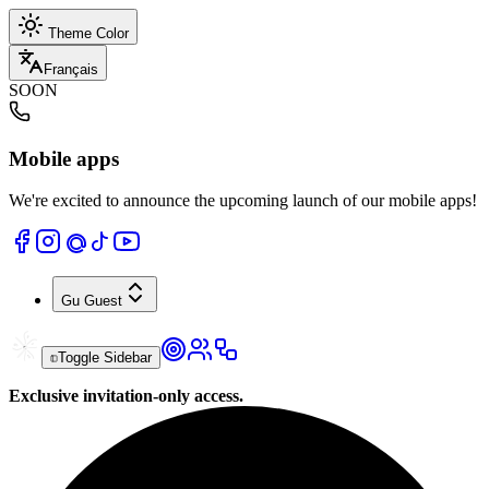
Theme Color
Français
SOON
Mobile apps
We're excited to announce the upcoming launch of our mobile apps!
Gu
Guest
Toggle Sidebar
Exclusive invitation-only access.