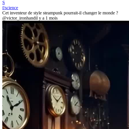
S
f/science
Cet inventeur de style steampunk pourrait-il changer le monde ?
@victor_ironhand
il y a 1 mois