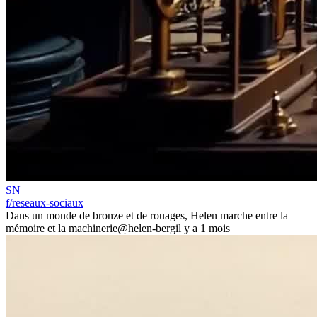
SN
f/reseaux-sociaux
Dans un monde de bronze et de rouages, Helen marche entre la
mémoire et la machinerie
@helen-berg
il y a 1 mois