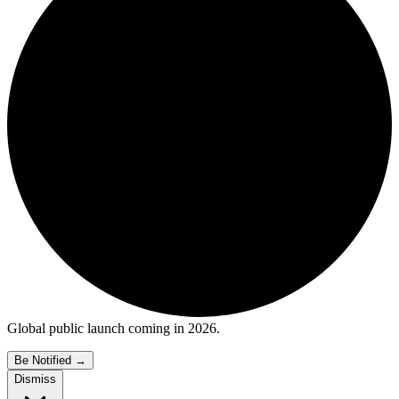
Global public launch coming in 2026.
Be Notified
→
Dismiss